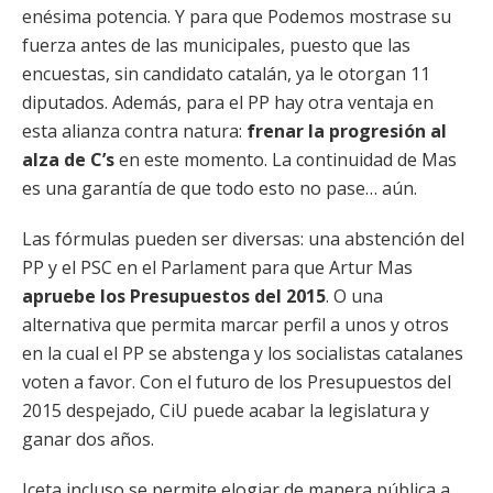
enésima potencia. Y para que Podemos mostrase su
fuerza antes de las municipales, puesto que las
encuestas, sin candidato catalán, ya le otorgan 11
diputados. Además, para el PP hay otra ventaja en
esta alianza contra natura:
frenar la progresión al
alza de C’s
en este momento. La continuidad de Mas
es una garantía de que todo esto no pase… aún.
Las fórmulas pueden ser diversas: una abstención del
PP y el PSC en el Parlament para que Artur Mas
apruebe los Presupuestos del 2015
. O una
alternativa que permita marcar perfil a unos y otros
en la cual el PP se abstenga y los socialistas catalanes
voten a favor. Con el futuro de los Presupuestos del
2015 despejado, CiU puede acabar la legislatura y
ganar dos años.
Iceta incluso se permite elogiar de manera pública a