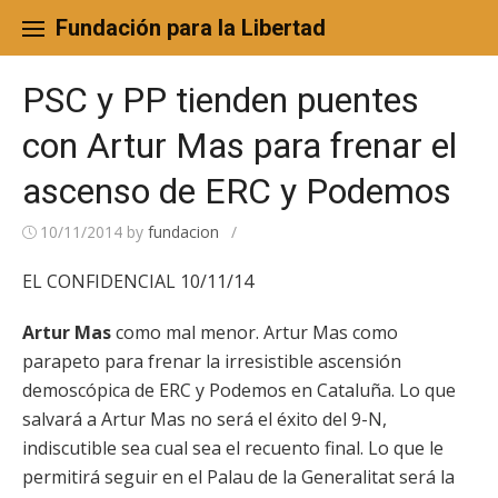
Skip
to
Fundación para la Libertad
content
PSC y PP tienden puentes
con Artur Mas para frenar el
ascenso de ERC y Podemos
10/11/2014
by
fundacion
/
EL CONFIDENCIAL 10/11/14
Artur Mas
como mal menor. Artur Mas como
parapeto para frenar la irresistible ascensión
demoscópica de ERC y Podemos en Cataluña. Lo que
salvará a Artur Mas no será el éxito del 9-N,
indiscutible sea cual sea el recuento final. Lo que le
permitirá seguir en el Palau de la Generalitat será la