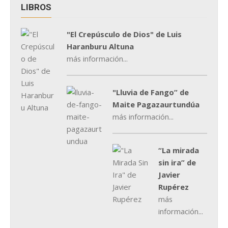
LIBROS
"El Crepúsculo de Dios" de Luis
Haranburu Altuna
más información...
"Lluvia de Fango” de
Maite Pagazaurtundúa
más información...
“La mirada
sin ira” de
Javier
Rupérez
más
información...