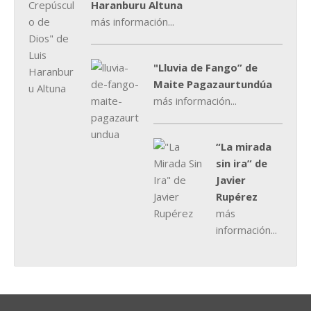
Haranburu Altuna
más información...
"Lluvia de Fango” de
Maite Pagazaurtundúa
más información...
“La mirada
sin ira” de
Javier
Rupérez
más
información...