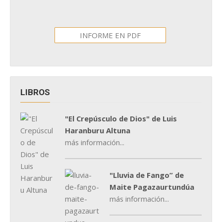
INFORME EN PDF
LIBROS
"El Crepúsculo de Dios" de Luis
Haranburu Altuna
más información...
"Lluvia de Fango” de
Maite Pagazaurtundúa
más información...