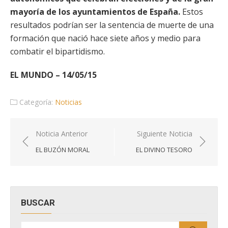
mayoría de los ayuntamientos de España.
Estos
resultados podrían ser la sentencia de muerte de una
formación que nació hace siete años y medio para
combatir el bipartidismo.
EL MUNDO – 14/05/15
Categoría:
Noticias
Navegación
Noticia Anterior
Siguiente Noticia
de
EL BUZÓN MORAL
EL DIVINO TESORO
entradas
BUSCAR
Buscar