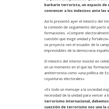
barbarie terrorista, un espacio de 
convencer a los indecisos ante las 
Así lo presentó ayer el ministro del In
la comisión de seguimiento del pacto a
formaciones. «Competir electoralment
cuestión que exige unidad y fortaleza
se proyecta «en el ecuador de la camp
imprevisibles de la democracia español
El ministro del Interior insistió en cel
en un momento en el que las formacion
antiterrorista como «una política de Es
coyunturas electorales».
«Es todo un mensaje a la sociedad esp
necesidad de la unidad para vencer a l
terrorismo internacional, debemos e
cuestión de terrorismo nos une la 