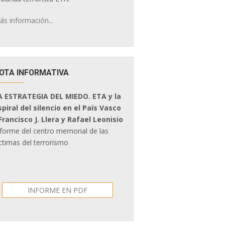
ás información...
OTA INFORMATIVA
A ESTRATEGIA DEL MIEDO. ETA y la
spiral del silencio en el País Vasco
 Francisco J. Llera y Rafael Leonisio
nforme del centro memorial de las
ctimas del terrorismo
INFORME EN PDF