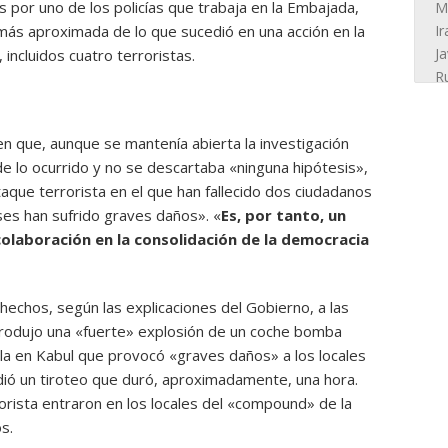
s por uno de los policías que trabaja en la Embajada,
ás aproximada de lo que sucedió en una acción en la
incluidos cuatro terroristas.
ó en que, aunque se mantenía abierta la investigación
de lo ocurrido y no se descartaba «ninguna hipótesis»,
aque terrorista en el que han fallecido dos ciudadanos
ses han sufrido graves daños». «
Es, por tanto, un
olaboración en la consolidación de la democracia
hechos, según las explicaciones del Gobierno, a las
produjo una «fuerte» explosión de un coche bomba
ola en Kabul que provocó «graves daños» a los locales
cedió un tiroteo que duró, aproximadamente, una hora.
orista entraron en los locales del «compound» de la
s.