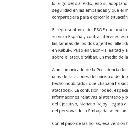
lo largo del día. Pidió, eso sí, adopta
seguridad en las embajadas y que el m
compareciera para explicar la situació
El representante del PSOE que acudió 
«contra España y contra intereses espa
las familias de los dos agentes fallec
en Kabul». Puso en valor «la lealtad y 
sobre el ataque talibán. En medio de la
A un comunicado de la Presidencia del
unas declaraciones del ministro del Int
hecho indubitado» que «España ha sido
atacados». La confusión rodeó, especi
informaciones relativas al atentado y 
del Ejecutivo, Mariano Rajoy, llegara a 
del personal de la Embajada se encont
Con el paso de las horas, esa versión 