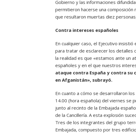
Gobierno y las informaciones difundida
permitieron hacerse una composición m
que resultaron muertas diez personas, 
Contra intereses españoles
En cualquier caso, el Ejecutivo insisti
para tratar de esclarecer los detalles 
la realidad es que «estamos ante un at
españoles y en el que nuestros intere
ataque contra España y contra su c
en Afganistán», subrayó.
En cuanto a cómo se desarrollaron los 
14.00 (hora española) del viernes se 
junto al recinto de la Embajada españ
de la Cancillería. A esta explosión su
Tres de los integrantes del grupo terr
Embajada, compuesto por tres edificio