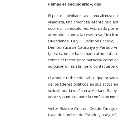
demás es secundario», dijo.
El pacto antiyihadista es una alianza q
yihadista, una amenaza latente que apu
sobre cinco escalones. Acordado por e
atentados contra la revista satírica f
Ciudadanos, UPyD, Coalicion Canaria, F
Democratica de Catalunya y Partido A
Iglesias, no se ha sumado al no estar
contra el terror pero participa como ob
no pudieron asistir, pero contactaron 
El ataque talibán de Kabul, que provoc
de los líderes políticos en sus actos e
solicitó por la mañana a Mariano Rajoy 
veraz y puntual» ante la confusión inici
Víctor Ruiz de Almirón. Desde Zaragoza
traje de hombre de Estado y aseguró «