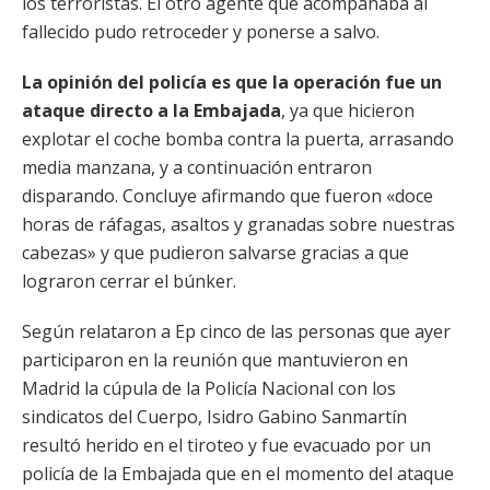
los terroristas. El otro agente que acompañaba al
fallecido pudo retroceder y ponerse a salvo.
La opinión del policía es que la operación fue un
ataque directo a la Embajada
, ya que hicieron
explotar el coche bomba contra la puerta, arrasando
media manzana, y a continuación entraron
disparando. Concluye afirmando que fueron «doce
horas de ráfagas, asaltos y granadas sobre nuestras
cabezas» y que pudieron salvarse gracias a que
lograron cerrar el búnker.
Según relataron a Ep cinco de las personas que ayer
participaron en la reunión que mantuvieron en
Madrid la cúpula de la Policía Nacional con los
sindicatos del Cuerpo, Isidro Gabino Sanmartín
resultó herido en el tiroteo y fue evacuado por un
policía de la Embajada que en el momento del ataque