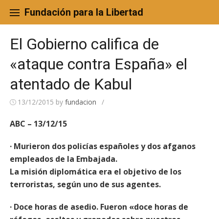
Skip
to
Fundación para la Libertad
content
El Gobierno califica de
«ataque contra España» el
atentado de Kabul
13/12/2015
by
fundacion
/
ABC – 13/12/15
· Murieron dos policías españoles y dos afganos
empleados de la Embajada.
La misión diplomática era el objetivo de los
terroristas, según uno de sus agentes.
· Doce horas de asedio. Fueron «doce horas de