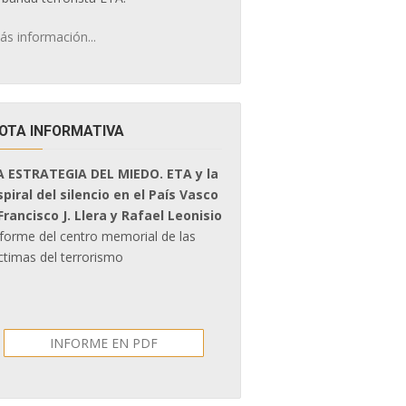
ás información...
OTA INFORMATIVA
A ESTRATEGIA DEL MIEDO. ETA y la
spiral del silencio en el País Vasco
 Francisco J. Llera y Rafael Leonisio
nforme del centro memorial de las
ctimas del terrorismo
INFORME EN PDF