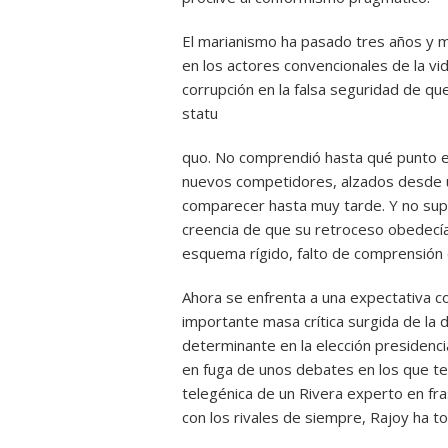
El marianismo ha pasado tres años y 
en los actores convencionales de la vida
corrupción en la falsa seguridad de que
statu
quo. No comprendió hasta qué punto el
nuevos competidores, alzados desde una
comparecer hasta muy tarde. Y no supo 
creencia de que su retroceso obedecía
esquema rígido, falto de comprensión de 
Ahora se enfrenta a una expectativa co
importante masa crítica surgida de la d
determinante en la elección presidenc
en fuga de unos debates en los que te
telegénica de un Rivera experto en fr
con los rivales de siempre, Rajoy ha 