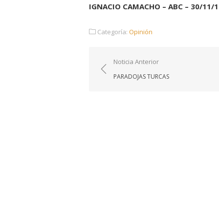
IGNACIO CAMACHO – ABC – 30/11/1
Categoría:
Opinión
Navegación
Noticia Anterior
de
PARADOJAS TURCAS
entradas