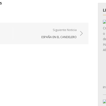
5
L
Siguiente Noticia
ESPAÑA EN EL CANDELERO
in