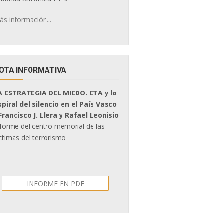
ás información...
OTA INFORMATIVA
A ESTRATEGIA DEL MIEDO. ETA y la
spiral del silencio en el País Vasco
 Francisco J. Llera y Rafael Leonisio
nforme del centro memorial de las
ctimas del terrorismo
INFORME EN PDF