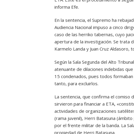
informa Efe.
En la sentencia, el Supremo ha rebajad
Audiencia Nacional impuso a cinco dirig
caso de las herriko tabernas, cuyo jui
apertura de la investigación. Se trata
Karmelo Landa y Juan Cruz Aldasoro, tod
Según la Sala Segunda del Alto Tribunal
atenuante de dilaciones indebidas que l
15 condenados, pues todos formaban p
tanto, para excluirlos.
La sentencia, que confirma el comiso d
sirvieron para financiar a ETA, «consti
actividades de organizaciones satélites
(rama juvenil), Herri Batasuna (ámbito
por el frente militar de la banda. La 
propiedad de Herri Batasuna.