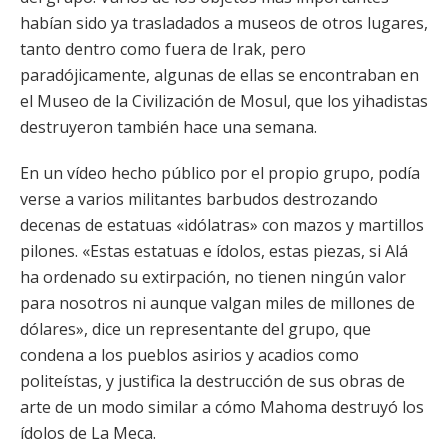
habían sido ya trasladados a museos de otros lugares,
tanto dentro como fuera de Irak, pero
paradójicamente, algunas de ellas se encontraban en
el Museo de la Civilización de Mosul, que los yihadistas
destruyeron también hace una semana.
En un vídeo hecho público por el propio grupo, podía
verse a varios militantes barbudos destrozando
decenas de estatuas «idólatras» con mazos y martillos
pilones. «Estas estatuas e ídolos, estas piezas, si Alá
ha ordenado su extirpación, no tienen ningún valor
para nosotros ni aunque valgan miles de millones de
dólares», dice un representante del grupo, que
condena a los pueblos asirios y acadios como
politeístas, y justifica la destrucción de sus obras de
arte de un modo similar a cómo Mahoma destruyó los
ídolos de La Meca.