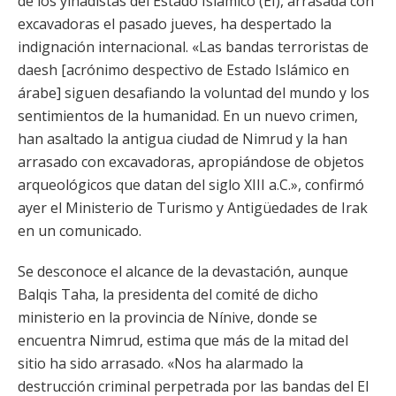
de los yihadistas del Estado Islámico (EI), arrasada con
excavadoras el pasado jueves, ha despertado la
indignación internacional. «Las bandas terroristas de
daesh [acrónimo despectivo de Estado Islámico en
árabe] siguen desafiando la voluntad del mundo y los
sentimientos de la humanidad. En un nuevo crimen,
han asaltado la antigua ciudad de Nimrud y la han
arrasado con excavadoras, apropiándose de objetos
arqueológicos que datan del siglo XIII a.C.», confirmó
ayer el Ministerio de Turismo y Antigüedades de Irak
en un comunicado.
Se desconoce el alcance de la devastación, aunque
Balqis Taha, la presidenta del comité de dicho
ministerio en la provincia de Nínive, donde se
encuentra Nimrud, estima que más de la mitad del
sitio ha sido arrasado. «Nos ha alarmado la
destrucción criminal perpetrada por las bandas del EI