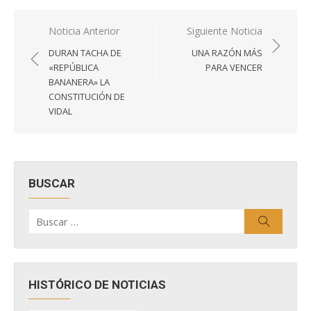
Navegación
Noticia Anterior
Siguiente Noticia
de
DURAN TACHA DE
UNA RAZÓN MÁS
entradas
«REPÚBLICA
PARA VENCER
BANANERA» LA
CONSTITUCIÓN DE
VIDAL
BUSCAR
Buscar
Buscar
por:
HISTÓRICO DE NOTICIAS