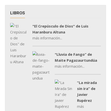
LIBROS
"El Crepúsculo de Dios" de Luis
Haranburu Altuna
más información...
"Lluvia de Fango” de
Maite Pagazaurtundúa
más información...
“La mirada
sin ira” de
Javier
Rupérez
más