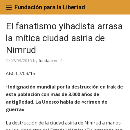
Skip
to
Fundación para la Libertad
content
El fanatismo yihadista arrasa
la mítica ciudad asiria de
Nimrud
07/03/2015
by
fundacion
/
ABC 07/03/15
· Indignación mundial por la destrucción en Irak de
esta población con más de 3.000 años de
antigüedad. La Unesco habla de «crimen de
guerra»
La destrucción de la ciudad asiria de Nimrud a manos