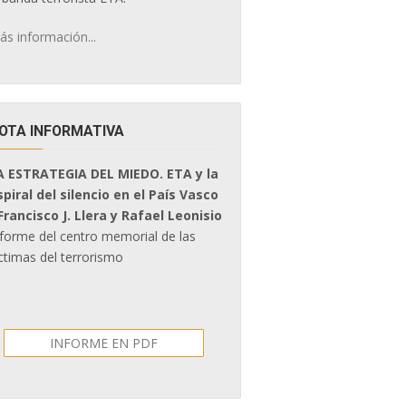
ás información...
OTA INFORMATIVA
A ESTRATEGIA DEL MIEDO. ETA y la
spiral del silencio en el País Vasco
 Francisco J. Llera y Rafael Leonisio
nforme del centro memorial de las
ctimas del terrorismo
INFORME EN PDF