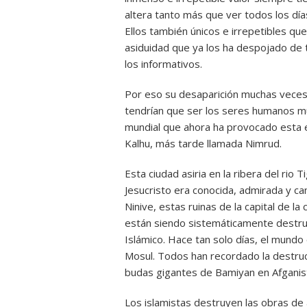
altera tanto más que ver todos los d
Ellos también únicos e irrepetibles q
asiduidad que ya los ha despojado de 
los informativos.
Por eso su desaparición muchas veces
tendrían que ser los seres humanos mu
mundial que ahora ha provocado esta e
Kalhu, más tarde llamada Nimrud.
Esta ciudad asiria en la ribera del rio
Jesucristo era conocida, admirada y can
Ninive, estas ruinas de la capital de la 
están siendo sistemáticamente destrui
Islámico. Hace tan solo días, el mundo
Mosul. Todos han recordado la destrucc
budas gigantes de Bamiyan en Afganis
Los islamistas destruyen las obras de 