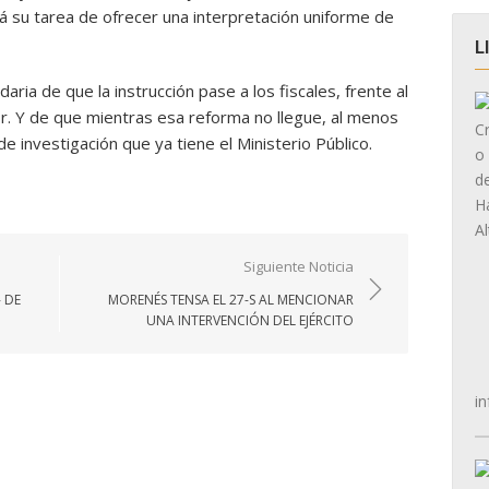
rá su tarea de ofrecer una interpretación uniforme de
L
aria de que la instrucción pase a los fiscales, frente al
r. Y de que mientras esa reforma no llegue, al menos
 investigación que ya tiene el Ministerio Público.
Siguiente Noticia
 DE
MORENÉS TENSA EL 27-S AL MENCIONAR
UNA INTERVENCIÓN DEL EJÉRCITO
in