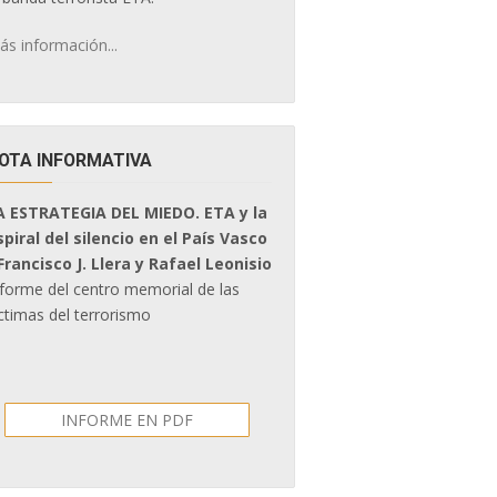
ás información...
OTA INFORMATIVA
A ESTRATEGIA DEL MIEDO. ETA y la
spiral del silencio en el País Vasco
 Francisco J. Llera y Rafael Leonisio
nforme del centro memorial de las
ctimas del terrorismo
INFORME EN PDF