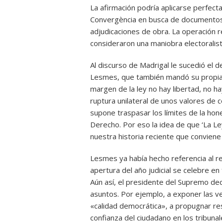
La afirmación podría aplicarse perfect
Convergència en busca de documentos
adjudicaciones de obra. La operación re
consideraron una maniobra electoralist
Al discurso de Madrigal le sucedió el 
Lesmes, que también mandó su propia a
margen de la ley no hay libertad, no h
ruptura unilateral de unos valores de 
supone traspasar los límites de la hon
Derecho. Por eso la idea de que ‘La Le
nuestra historia reciente que conviene n
Lesmes ya había hecho referencia al r
apertura del año judicial se celebre en 
Aún así, el presidente del Supremo ded
asuntos. Por ejemplo, a exponer las ve
«calidad democrática», a propugnar re
confianza del ciudadano en los tribuna