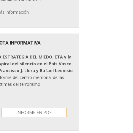
ás información...
OTA INFORMATIVA
A ESTRATEGIA DEL MIEDO. ETA y la
spiral del silencio en el País Vasco
 Francisco J. Llera y Rafael Leonisio
nforme del centro memorial de las
ctimas del terrorismo
INFORME EN PDF