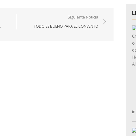
L
Siguiente Noticia
A
TODO ES BUENO PARA EL CONVENTO
in