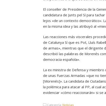
El conseller de Presidencia de la Gene
candidatura de Junts pel Sí para tachar
lejos «de un contexto democrático». La
en la misma idea y las atribuyó al «mi
Las reacciones más viscerales procedi
de Catalunya Sí que es Pot, Lluís Rab
de armas», mientras que el dirigente d
describió las palabras de Morenés com
democracia española».
La ex ministra de Defensa y miembro 
de unas Fuerzas Armadas «que no tien
[Morenés]». La candidata de Ciutadans 
la polémica para atacar al PP, al cual a
evidenciar «cómo reaccionarán» si se 
Categoría:
Noticias