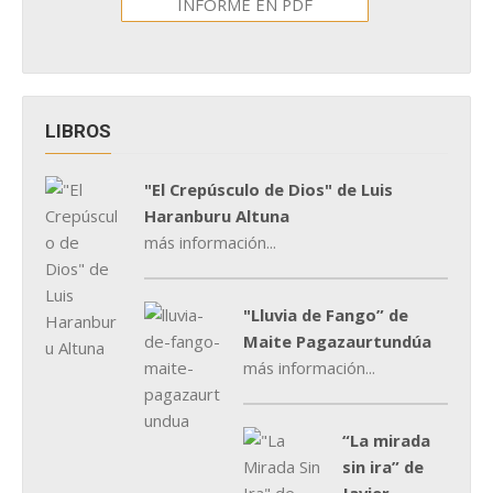
INFORME EN PDF
LIBROS
"El Crepúsculo de Dios" de Luis
Haranburu Altuna
más información...
"Lluvia de Fango” de
Maite Pagazaurtundúa
más información...
“La mirada
sin ira” de