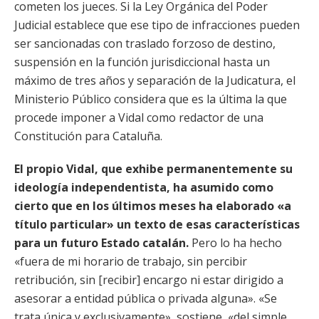
cometen los jueces. Si la Ley Orgánica del Poder
Judicial establece que ese tipo de infracciones pueden
ser sancionadas con traslado forzoso de destino,
suspensión en la función jurisdiccional hasta un
máximo de tres años y separación de la Judicatura, el
Ministerio Público considera que es la última la que
procede imponer a Vidal como redactor de una
Constitución para Cataluña.
El propio Vidal, que exhibe permanentemente su
ideología independentista, ha asumido como
cierto que en los últimos meses ha elaborado «a
título particular» un texto de esas características
para un futuro Estado catalán.
Pero lo ha hecho
«fuera de mi horario de trabajo, sin percibir
retribución, sin [recibir] encargo ni estar dirigido a
asesorar a entidad pública o privada alguna». «Se
trata única y exclusivamente», sostiene, «del simple