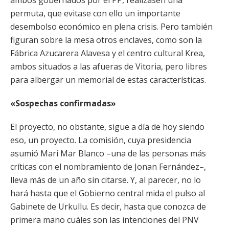
ambos gobernados por el PP, realizasen una
permuta, que evitase con ello un importante
desembolso económico en plena crisis. Pero también
figuran sobre la mesa otros enclaves, como son la
Fábrica Azucarera Alavesa y el centro cultural Krea,
ambos situados a las afueras de Vitoria, pero libres
para albergar un memorial de estas características.
«Sospechas confirmadas»
El proyecto, no obstante, sigue a día de hoy siendo
eso, un proyecto. La comisión, cuya presidencia
asumió Mari Mar Blanco –una de las personas más
críticas con el nombramiento de Jonan Fernández–,
lleva más de un año sin citarse. Y, al parecer, no lo
hará hasta que el Gobierno central mida el pulso al
Gabinete de Urkullu. Es decir, hasta que conozca de
primera mano cuáles son las intenciones del PNV