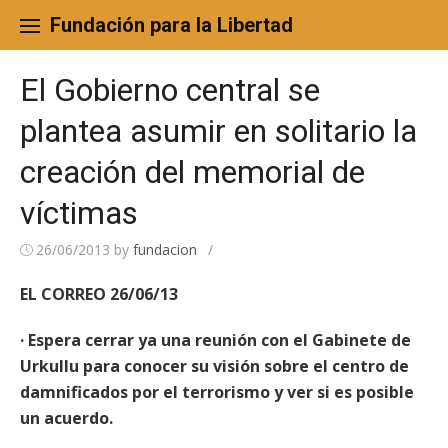
Skip
to
Fundación para la Libertad
content
El Gobierno central se
plantea asumir en solitario la
creación del memorial de
víctimas
26/06/2013
by
fundacion
/
EL CORREO 26/06/13
·
Espera cerrar ya una reunión con el Gabinete de
Urkullu para conocer su visión sobre el centro de
damnificados por el terrorismo y ver si es posible
un acuerdo.