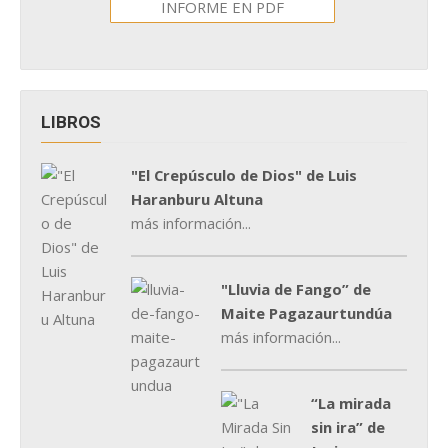
INFORME EN PDF
LIBROS
"El Crepúsculo de Dios" de Luis
Haranburu Altuna
más información...
"Lluvia de Fango” de
Maite Pagazaurtundúa
más información...
“La mirada
sin ira” de