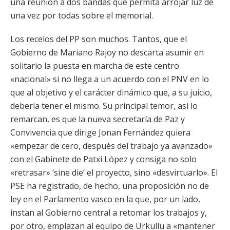
una reunión a dos bandas que permita arrojar luz de
una vez por todas sobre el memorial.
Los recelos del PP son muchos. Tantos, que el
Gobierno de Mariano Rajoy no descarta asumir en
solitario la puesta en marcha de este centro
«nacional» si no llega a un acuerdo con el PNV en lo
que al objetivo y el carácter dinámico que, a su juicio,
debería tener el mismo. Su principal temor, así lo
remarcan, es que la nueva secretaría de Paz y
Convivencia que dirige Jonan Fernández quiera
«empezar de cero, después del trabajo ya avanzado»
con el Gabinete de Patxi López y consiga no solo
«retrasar» ‘sine die’ el proyecto, sino «desvirtuarlo». El
PSE ha registrado, de hecho, una proposición no de
ley en el Parlamento vasco en la que, por un lado,
instan al Gobierno central a retomar los trabajos y,
por otro, emplazan al equipo de Urkullu a «mantener