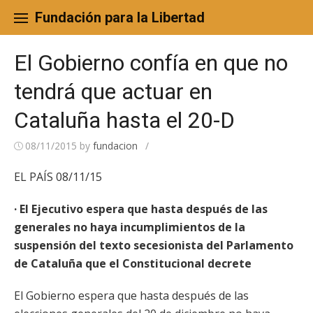
Skip
to
Fundación para la Libertad
content
El Gobierno confía en que no
tendrá que actuar en
Cataluña hasta el 20-D
08/11/2015
by
fundacion
/
EL PAÍS 08/11/15
· El Ejecutivo espera que hasta después de las
generales no haya incumplimientos de la
suspensión del texto secesionista del Parlamento
de Cataluña que el Constitucional decrete
El Gobierno espera que hasta después de las