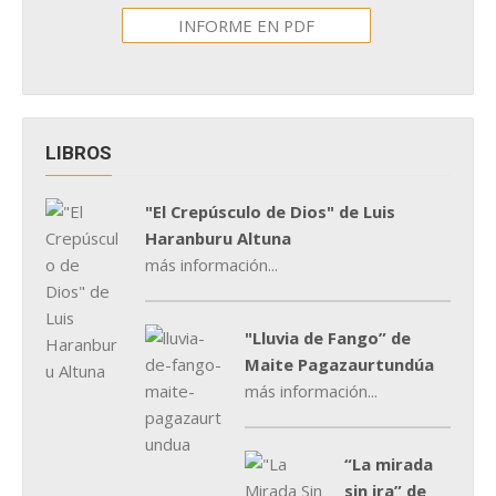
INFORME EN PDF
LIBROS
"El Crepúsculo de Dios" de Luis
Haranburu Altuna
más información...
"Lluvia de Fango” de
Maite Pagazaurtundúa
más información...
“La mirada
sin ira” de