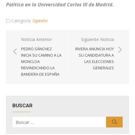
Política en la Universidad Carlos III de Madrid.
Categoría:
Opinión
Navegación
Noticia Anterior
Siguiente Noticia
de
PEDRO SÁNCHEZ
RIVERA ANUNCIA HOY
entradas
INICIA SU CAMINO A LA
SU CANDIDATURA A
MONCLOA
LAS ELECCIONES
REIVINDICANDO LA
GENERALES
BANDERA DE ESPAÑA
BUSCAR
Buscar
Buscar
por: