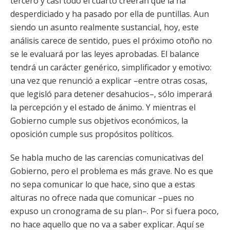
tercero y casi todo el cuarto creerán que la ha
desperdiciado y ha pasado por ella de puntillas. Aun
siendo un asunto realmente sustancial, hoy, este
análisis carece de sentido, pues el próximo otoño no
se le evaluará por las leyes aprobadas. El balance
tendrá un carácter genérico, simplificador y emotivo:
una vez que renunció a explicar –entre otras cosas,
que legisló para detener desahucios–, sólo imperará
la percepción y el estado de ánimo. Y mientras el
Gobierno cumple sus objetivos económicos, la
oposición cumple sus propósitos políticos.
Se habla mucho de las carencias comunicativas del
Gobierno, pero el problema es más grave. No es que
no sepa comunicar lo que hace, sino que a estas
alturas no ofrece nada que comunicar –pues no
expuso un cronograma de su plan–. Por si fuera poco,
no hace aquello que no va a saber explicar. Aquí se