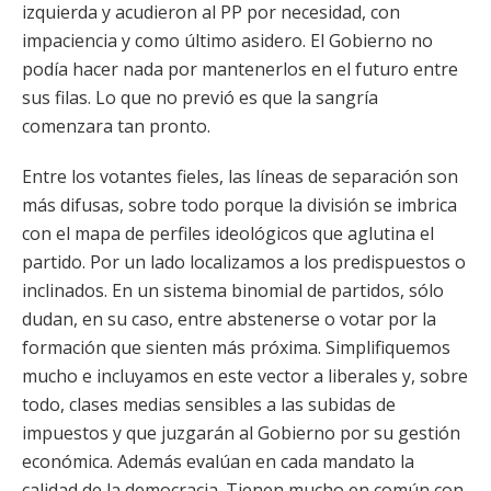
izquierda y acudieron al PP por necesidad, con
impaciencia y como último asidero. El Gobierno no
podía hacer nada por mantenerlos en el futuro entre
sus filas. Lo que no previó es que la sangría
comenzara tan pronto.
Entre los votantes fieles, las líneas de separación son
más difusas, sobre todo porque la división se imbrica
con el mapa de perfiles ideológicos que aglutina el
partido. Por un lado localizamos a los predispuestos o
inclinados. En un sistema binomial de partidos, sólo
dudan, en su caso, entre abstenerse o votar por la
formación que sienten más próxima. Simplifiquemos
mucho e incluyamos en este vector a liberales y, sobre
todo, clases medias sensibles a las subidas de
impuestos y que juzgarán al Gobierno por su gestión
económica. Además evalúan en cada mandato la
calidad de la democracia. Tienen mucho en común con