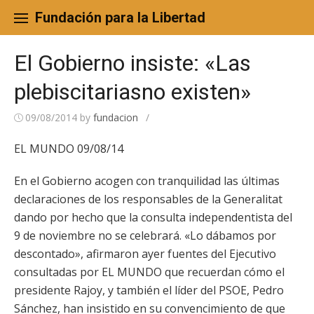
Skip
to
Fundación para la Libertad
content
El Gobierno insiste: «Las
plebiscitariasno existen»
09/08/2014
by
fundacion
/
EL MUNDO 09/08/14
En el Gobierno acogen con tranquilidad las últimas
declaraciones de los responsables de la Generalitat
dando por hecho que la consulta independentista del
9 de noviembre no se celebrará. «Lo dábamos por
descontado», afirmaron ayer fuentes del Ejecutivo
consultadas por EL MUNDO que recuerdan cómo el
presidente Rajoy, y también el líder del PSOE, Pedro
Sánchez, han insistido en su convencimiento de que