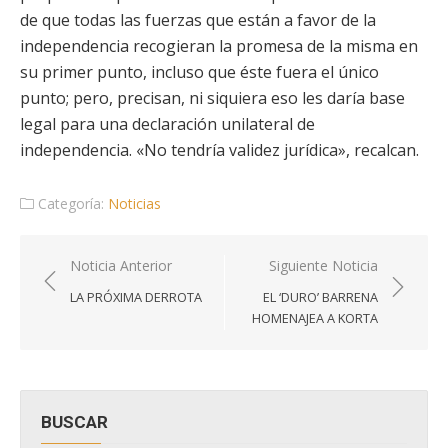
de que todas las fuerzas que están a favor de la
independencia recogieran la promesa de la misma en
su primer punto, incluso que éste fuera el único
punto; pero, precisan, ni siquiera eso les daría base
legal para una declaración unilateral de
independencia. «No tendría validez jurídica», recalcan.
Categoría:
Noticias
Navegación
Noticia Anterior
Siguiente Noticia
de
LA PRÓXIMA DERROTA
EL ‘DURO’ BARRENA
entradas
HOMENAJEA A KORTA
BUSCAR