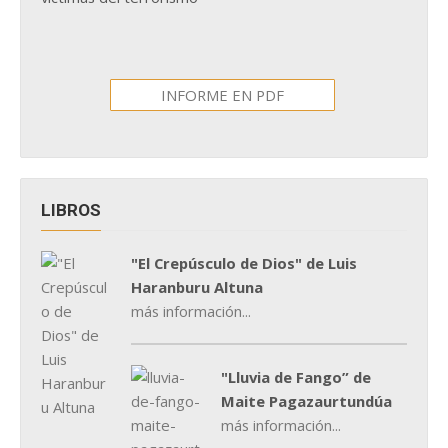
INFORME EN PDF
LIBROS
"El Crepúsculo de Dios" de Luis
Haranburu Altuna
más información...
"Lluvia de Fango” de
Maite Pagazaurtundúa
más información...