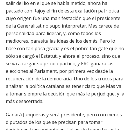
salir del lío en el que se había metido; ahora ha
pactado con Rajoy el fin de esta exaltación patriótica
cuyo origen fue una manifestación que el presidente
de la Generalitat no supo interpretar. Mas carece de
personalidad para liderar, y, como todos los
mediocres, parasita las ideas de los demás. Pero lo
hace con tan poca gracia y es el pobre tan gafe que no
sólo se cargó el Estatut, y ahora el proceso, sino que
se va a cargar su propio partido; y ERC ganará las
elecciones al Parlament, por primera vez desde la
recuperación de la democracia. Uno de los trucos para
analizar la política catalana es tener claro que Mas va
a tomar siempre la decisión que más le perjudique, y la
más desacertada.
Ganará Junqueras y será presidente, pero con menos
diputados de los que se precisan para tomar
decisiones trascendentales. Tal vez le toque hacer lo