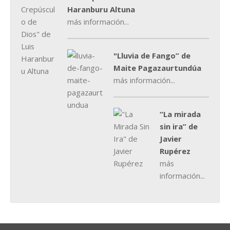
Haranburu Altuna
más información...
"Lluvia de Fango” de
Maite Pagazaurtundúa
más información...
“La mirada
sin ira” de
Javier
Rupérez
más
información...