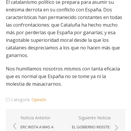
El catalanismo político se prepara para asumir su
enésima derrota en su conflicto con España. Dos
características han permanecido constantes en todas
las confrontaciones: que Cataluña ha hecho mucho
más por perderlas que España por ganarlas; y esa
inagotable superioridad moral desde la que los
catalanes despreciamos a los que no hacen más que
ganarnos.
Nos humillamos nosotros mismos con tanta eficacia
que es normal que España no se tome ya ni la
molestia de masacrarnos.
Categoría:
Opinión
Navegación
Noticia Anterior
Siguiente Noticia
de
ERC INSTA A MAS A
EL GOBIERNO INSISTE: