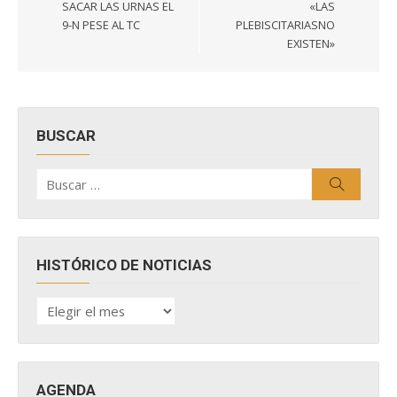
entradas
SACAR LAS URNAS EL
«LAS
9-N PESE AL TC
PLEBISCITARIASNO
EXISTEN»
BUSCAR
Buscar
Buscar
por:
HISTÓRICO DE NOTICIAS
HISTÓRICO
DE
NOTICIAS
AGENDA