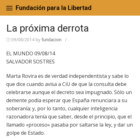
Skip
to
Fundación para la Libertad
content
La próxima derrota
09/08/2014
by
fundacion
/
EL MUNDO 09/08/14
SALVADOR SOSTRES
Marta Rovira es de verdad independentista y sabe lo
que dice cuando avisa a CiU de que la consulta debe
celebrarse aunque el decreto sea impugnado. Sólo un
demente podía esperar que España renunciara a su
soberanía; y, por lo tanto, cualquier inteligencia
razonadora tenía que saber, desde el principio, que el
llamado «proceso» pasaba por saltarse la ley, y dar un
golpe de Estado.