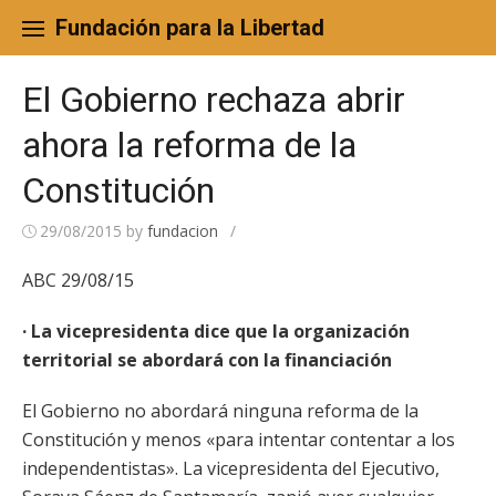
Skip
to
Fundación para la Libertad
content
El Gobierno rechaza abrir
ahora la reforma de la
Constitución
29/08/2015
by
fundacion
/
ABC 29/08/15
· La vicepresidenta dice que la organización
territorial se abordará con la financiación
El Gobierno no abordará ninguna reforma de la
Constitución y menos «para intentar contentar a los
independentistas». La vicepresidenta del Ejecutivo,