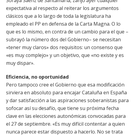
Soraya Sáenz de Santamaría, zanjó ayer cualquier
expectativa al respecto al reiterar los argumentos
clásicos que a lo largo de toda la legislatura ha
empleado el PP en defensa de la Carta Magna. O lo
que es lo mismo, en contra de un cambio para el que –
subrayó la número dos del Gobierno– se necesitan
«tener muy claros» dos requisitos: un consenso que
«es muy complejo» y un objetivo, que «no existe y es
muy dispar».
Eficiencia, no oportunidad
Pero tampoco cree el Gobierno que esa modificación
sirviera en absoluto para encajar Cataluña en España
y dar satisfacción a las aspiraciones soberanistas para
sofocar así su desafío, que tiene su próxima fecha
clave en las elecciones autonómicas convocadas para
el 27 de septiembre. «Es muy difícil contentar a quien
nunca parece estar dispuesto a hacerlo. No se trata