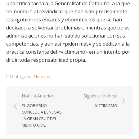
una crítica tácita a la Generalitat de Cataluña, a la que
no nombró al reivindicar que han sido precisamente
los «gobiernos eficaces y eficientes los que se han
dedicado a solventar problemas», mientras que otras
administraciones no han sabido solucionar con sus
competencias, y aun así «piden más» y se dedican a la
práctica constante del «victimismo» en un intento por
diluir toda responsabilidad propia.
Categoría:
Noticias
Navegación
Noticia Anterior
Siguiente Noticia
de
EL GOBIERNO
VICTIMISMO
entradas
CONCEDE A BENEGAS
LA GRAN CRUZ DEL
MÉRITO CIVIL