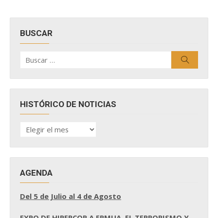
BUSCAR
Buscar
Buscar
por:
HISTÓRICO DE NOTICIAS
HISTÓRICO
DE
NOTICIAS
AGENDA
Del 5 de Julio al 4 de Agosto
EXPO DE HIPERCOR A ERMUA, EL TERRORISMO Y