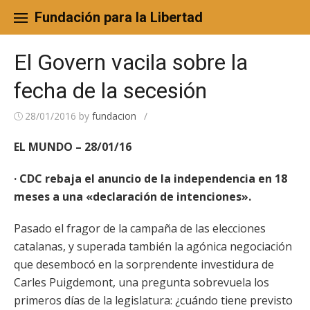
Skip
to
Fundación para la Libertad
content
El Govern vacila sobre la
fecha de la secesión
28/01/2016
by
fundacion
/
EL MUNDO – 28/01/16
· CDC rebaja el anuncio de la independencia en 18
meses a una «declaración de intenciones».
Pasado el fragor de la campaña de las elecciones
catalanas, y superada también la agónica negociación
que desembocó en la sorprendente investidura de
Carles Puigdemont, una pregunta sobrevuela los
primeros días de la legislatura: ¿cuándo tiene previsto