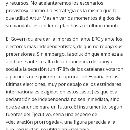
y recursos. No adelantaremos los escenarios
previstos», afirmó. La estrategia es la misma que la
que utilizó Artur Mas en varios momentos álgidos de
su mandato: esconder el plan hasta el último minuto.
El Govern quiere dar la impresión, ante ERC y ante los
electores más independentistas, de que no rebaja sus
pretensiones. Sin embargo, la solución que empieza a
atisbarse ante la falta de contundencia del apoyo
social a la secesión (un 47,8% de los catalanes votaron
a partidos que quieren la ruptura con España en las
últimas elecciones, muy por debajo de los estándares
internacionales exigidos en estos casos) es que esa
declaración de independencia no sea inmediata, sino
que se anuncie para un futuro. El instrumento, según
fuentes del Ejecutivo, sería una especie de
«declaración prorrogada», una figura parecida a la
que, recuerdan, se utilizó en Eslovenia.