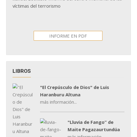
víctimas del terrorismo
INFORME EN PDF
LIBROS
"El Crepúsculo de Dios" de Luis
Haranburu Altuna
más información...
"Lluvia de Fango” de
Maite Pagazaurtundúa
más información...