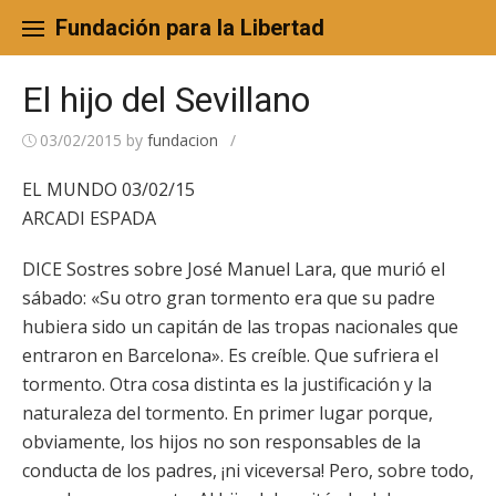
Skip
to
Fundación para la Libertad
content
El hijo del Sevillano
03/02/2015
by
fundacion
/
EL MUNDO 03/02/15
ARCADI ESPADA
DICE Sostres sobre José Manuel Lara, que murió el
sábado: «Su otro gran tormento era que su padre
hubiera sido un capitán de las tropas nacionales que
entraron en Barcelona». Es creíble. Que sufriera el
tormento. Otra cosa distinta es la justificación y la
naturaleza del tormento. En primer lugar porque,
obviamente, los hijos no son responsables de la
conducta de los padres, ¡ni viceversa! Pero, sobre todo,