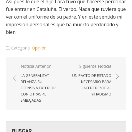
Así pues lo que el hijo Lara tuvo que hacerse perdonar
fue entrar en Cataluña. El verbo. Nada que tuviera que
ver con el uniforme de su padre. Y en este sentido mi
impresión personal es que ha muerto perdonado y
bien.
Categoría:
Opinión
Navegación
Noticia Anterior
Siguiente Noticia
de
LA GENERALITAT
UN PACTO DE ESTADO
entradas
RELANZA SU
NECESARIO PARA
OFENSIVA EXTERIOR
HACER FRENTE AL
CON OTRAS 45
YIHADISMO
EMBAJADAS
BUSCAR