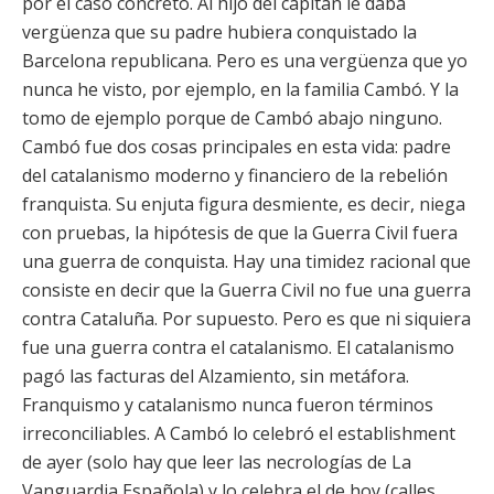
por el caso concreto. Al hijo del capitán le daba
vergüenza que su padre hubiera conquistado la
Barcelona republicana. Pero es una vergüenza que yo
nunca he visto, por ejemplo, en la familia Cambó. Y la
tomo de ejemplo porque de Cambó abajo ninguno.
Cambó fue dos cosas principales en esta vida: padre
del catalanismo moderno y financiero de la rebelión
franquista. Su enjuta figura desmiente, es decir, niega
con pruebas, la hipótesis de que la Guerra Civil fuera
una guerra de conquista. Hay una timidez racional que
consiste en decir que la Guerra Civil no fue una guerra
contra Cataluña. Por supuesto. Pero es que ni siquiera
fue una guerra contra el catalanismo. El catalanismo
pagó las facturas del Alzamiento, sin metáfora.
Franquismo y catalanismo nunca fueron términos
irreconciliables. A Cambó lo celebró el establishment
de ayer (solo hay que leer las necrologías de La
Vanguardia Española) y lo celebra el de hoy (calles,