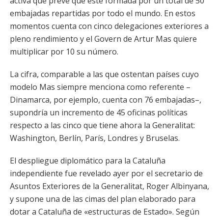
activa que prevé que esté formada por un total de 50
embajadas repartidas por todo el mundo. En estos
momentos cuenta con cinco delegaciones exteriores a
pleno rendimiento y el Govern de Artur Mas quiere
multiplicar por 10 su número.
La cifra, comparable a las que ostentan países cuyo
modelo Mas siempre menciona como referente –
Dinamarca, por ejemplo, cuenta con 76 embajadas–,
supondría un incremento de 45 oficinas políticas
respecto a las cinco que tiene ahora la Generalitat:
Washington, Berlín, París, Londres y Bruselas.
El despliegue diplomático para la Cataluña
independiente fue revelado ayer por el secretario de
Asuntos Exteriores de la Generalitat, Roger Albinyana,
y supone una de las cimas del plan elaborado para
dotar a Cataluña de «estructuras de Estado». Según