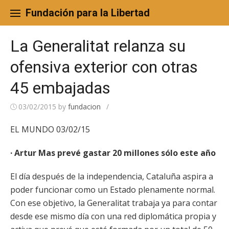
Skip
to
Fundación para la Libertad
content
La Generalitat relanza su
ofensiva exterior con otras
45 embajadas
03/02/2015
by
fundacion
/
EL MUNDO 03/02/15
· Artur Mas prevé gastar 20 millones sólo este año
El día después de la independencia, Cataluña aspira a
poder funcionar como un Estado plenamente normal.
Con ese objetivo, la Generalitat trabaja ya para contar
desde ese mismo día con una red diplomática propia y