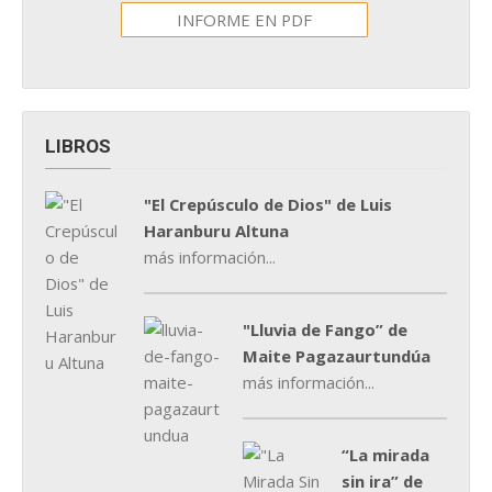
INFORME EN PDF
LIBROS
"El Crepúsculo de Dios" de Luis
Haranburu Altuna
más información...
"Lluvia de Fango” de
Maite Pagazaurtundúa
más información...
“La mirada
sin ira” de