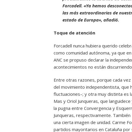
Forcadell. «Ya hemos desconectado
las más extraordinarias de nuestr
estado de Europa», añadió.
Toque de atención
Forcadell nunca hubiera querido celebr
como comunidad autónoma, ya que en su 
ANC se propuso declarar la independenc
acontecimientos no están discurriendo
Entre otras razones, porque cada vez
del movimiento independentista, que h
fluctuaciones–; y otra muy distinta es 
Mas y Oriol Junqueras, que languidece
la pugna entre Convergencia y Esquerra
Junqueras, respectivamente. También a
una cierta imagen de unidad. Carme For
partidos mayoritarios en Cataluña po