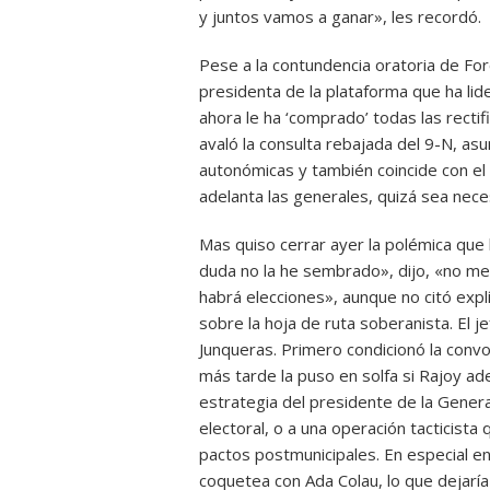
y juntos vamos a ganar», les recordó.
Pese a la contundencia oratoria de For
presidenta de la plataforma que ha lid
ahora le ha ‘comprado’ todas las rectif
avaló la consulta rebajada del 9-N, as
autonómicas y también coincide con el 
adelanta las generales, quizá sea nece
Mas quiso cerrar ayer la polémica que 
duda no la he sembrado», dijo, «no me
habrá elecciones», aunque no citó exp
sobre la hoja de ruta soberanista. El j
Junqueras. Primero condicionó la convo
más tarde la puso en solfa si Rajoy ad
estrategia del presidente de la Generali
electoral, o a una operación tacticista
pactos postmunicipales. En especial e
coquetea con Ada Colau, lo que dejaría 