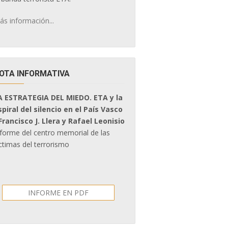
ás información...
OTA INFORMATIVA
A ESTRATEGIA DEL MIEDO. ETA y la
spiral del silencio en el País Vasco
 Francisco J. Llera y Rafael Leonisio
nforme del centro memorial de las
ctimas del terrorismo
INFORME EN PDF