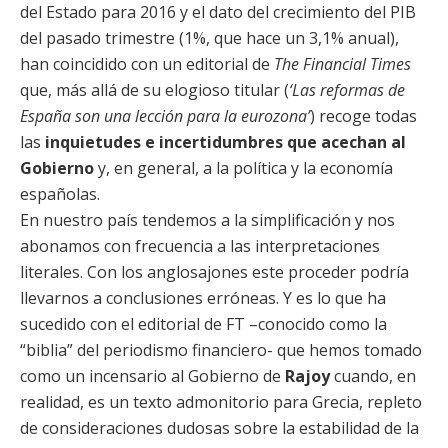
del Estado para 2016 y el dato del crecimiento del PIB
del pasado trimestre (1%, que hace un 3,1% anual),
han coincidido con un editorial de
The Financial Times
que, más allá de su elogioso titular (
‘Las reformas de
España son una lección para la eurozona’
) recoge todas
las
inquietudes e incertidumbres que acechan al
Gobierno
y, en general, a la política y la economía
españolas.
En nuestro país tendemos a la simplificación y nos
abonamos con frecuencia a las interpretaciones
literales. Con los anglosajones este proceder podría
llevarnos a conclusiones erróneas. Y es lo que ha
sucedido con el editorial de FT –conocido como la
“biblia” del periodismo financiero- que hemos tomado
como un incensario al Gobierno de
Rajoy
cuando, en
realidad, es un texto admonitorio para Grecia, repleto
de consideraciones dudosas sobre la estabilidad de la