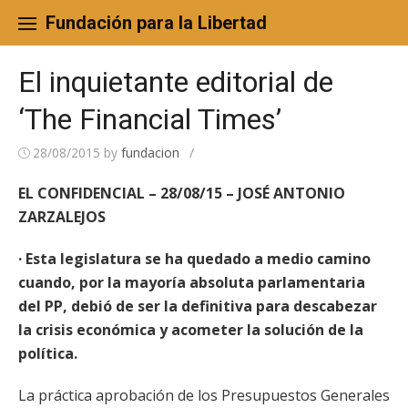
Skip
to
Fundación para la Libertad
content
El inquietante editorial de
‘The Financial Times’
28/08/2015
by
fundacion
/
EL CONFIDENCIAL – 28/08/15 – JOSÉ ANTONIO
ZARZALEJOS
· Esta legislatura se ha quedado a medio camino
cuando, por la mayoría absoluta parlamentaria
del PP, debió de ser la definitiva para descabezar
la crisis económica y acometer la solución de la
política.
La práctica aprobación de los Presupuestos Generales