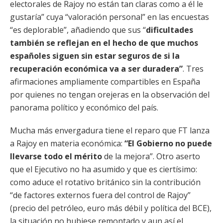
electorales de Rajoy no están tan claras como a él le
gustaría” cuya “valoración personal” en las encuestas
“es deplorable”, añadiendo que sus “
dificultades
también se reflejan en el hecho de que muchos
españoles siguen sin estar seguros de si la
recuperación económica va a ser duradera”
. Tres
afirmaciones ampliamente compartibles en España
por quienes no tengan orejeras en la observación del
panorama político y económico del país.
Mucha más envergadura tiene el reparo que FT lanza
a Rajoy en materia económica:
“El Gobierno no puede
llevarse todo el mérito
de la mejora”. Otro aserto
que el Ejecutivo no ha asumido y que es ciertísimo:
como aduce el rotativo británico sin la contribución
“de factores externos fuera del control de Rajoy”
(precio del petróleo, euro más débil y política del BCE),
la situación no hubiese remontado y aun así el