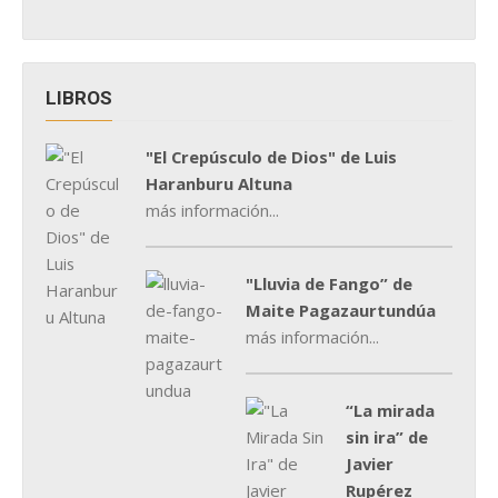
LIBROS
"El Crepúsculo de Dios" de Luis
Haranburu Altuna
más información...
"Lluvia de Fango” de
Maite Pagazaurtundúa
más información...
“La mirada
sin ira” de
Javier
Rupérez