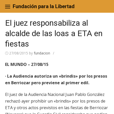
Skip
to
Fundación para la Libertad
content
El juez responsabiliza al
alcalde de las loas a ETA en
fiestas
27/08/2015
by
fundacion
/
EL MUNDO – 27/08/15
· La Audiencia autoriza un «brindis» por los presos
en Berriozar pero previene al primer edil.
El juez de la Audiencia Nacional Juan Pablo González
rechazó ayer prohibir un «brindis» por los presos de
ETA y otros actos previstos en las fiestas de Berriozar