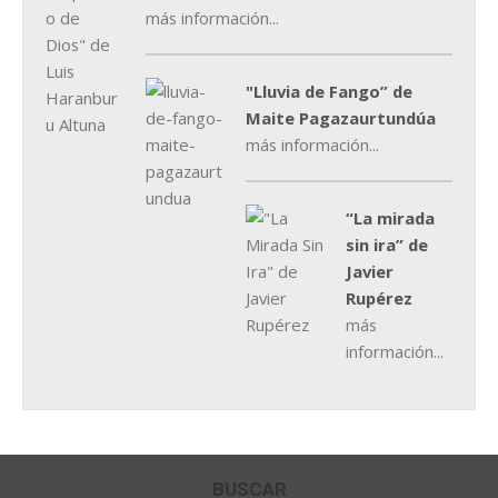
más información...
"Lluvia de Fango” de
Maite Pagazaurtundúa
más información...
“La mirada
sin ira” de
Javier
Rupérez
más
información...
BUSCAR