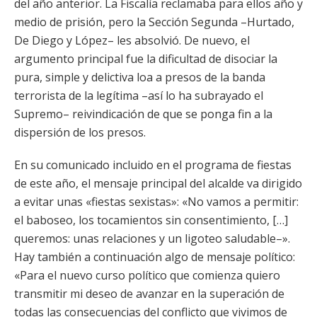
del año anterior. La Fiscalía reclamaba para ellos año y
medio de prisión, pero la Sección Segunda –Hurtado,
De Diego y López– les absolvió. De nuevo, el
argumento principal fue la dificultad de disociar la
pura, simple y delictiva loa a presos de la banda
terrorista de la legítima –así lo ha subrayado el
Supremo– reivindicación de que se ponga fin a la
dispersión de los presos.
En su comunicado incluido en el programa de fiestas
de este año, el mensaje principal del alcalde va dirigido
a evitar unas «fiestas sexistas»: «No vamos a permitir:
el baboseo, los tocamientos sin consentimiento, […]
queremos: unas relaciones y un ligoteo saludable–».
Hay también a continuación algo de mensaje político:
«Para el nuevo curso político que comienza quiero
transmitir mi deseo de avanzar en la superación de
todas las consecuencias del conflicto que vivimos de