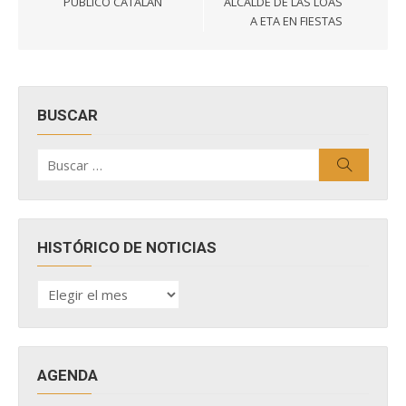
PÚBLICO CATALÁN
ALCALDE DE LAS LOAS
A ETA EN FIESTAS
BUSCAR
Buscar
Buscar
por:
HISTÓRICO DE NOTICIAS
HISTÓRICO
DE
NOTICIAS
AGENDA