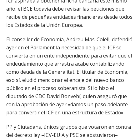
ICF aspiraba a obtener la ficha bancaria este mismo
año, el BCE todavía debe revisar las peticiones que
recibe de pequeñas entidades financieras desde todos
los Estados de la Unión Europea.
El conseller de Economía, Andreu Mas-Colell, defendió
ayer en el Parlament la necesidad de que el ICF se
convierta en un ente independiente para evitar que el
endeudamiento que arrastra acabe contabilizando
como deuda de la Generalitat. El titular de Economía,
eso sí, eludió mencionar el encaje del nuevo banco
público en el proceso soberanista. Sí lo hizo el
diputado de CDC David Bonvehí, quien aseguró que
con la aprobación de ayer «damos un paso adelante
para convertir el ICF en una estructura de Estado».
PP y Ciutadans, únicos grupos que votaron en contra
del decreto ley –ICV-EUiA y PSC se abstuvieron–