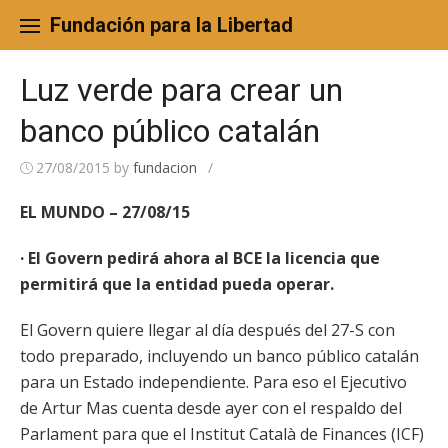
Skip
to
Fundación para la Libertad
content
Luz verde para crear un
banco público catalán
27/08/2015
by
fundacion
/
EL MUNDO – 27/08/15
· El Govern pedirá ahora al BCE la licencia que
permitirá que la entidad pueda operar.
El Govern quiere llegar al día después del 27-S con
todo preparado, incluyendo un banco público catalán
para un Estado independiente. Para eso el Ejecutivo
de Artur Mas cuenta desde ayer con el respaldo del
Parlament para que el Institut Català de Finances (ICF)