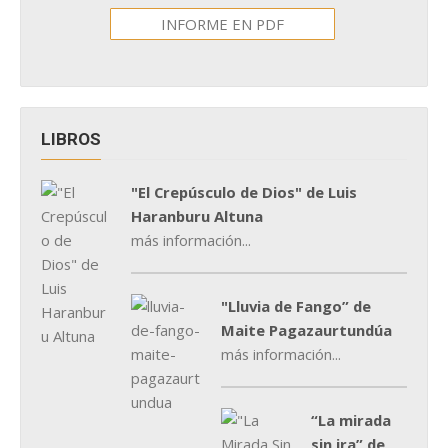
INFORME EN PDF
LIBROS
"El Crepúsculo de Dios" de Luis
Haranburu Altuna
más información...
"Lluvia de Fango” de
Maite Pagazaurtundúa
más información...
“La mirada
sin ira” de