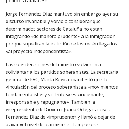
políticos catalanes».
Jorge Fernández Díaz mantuvo sin embargo ayer su
discurso invariable y volvió a considerar que
determinados sectores de Cataluña no están
integrando «de manera prudente» a la inmigración
porque supeditan la inclusión de los recién llegados
«al proyecto independentista».
Las consideraciones del ministro volvieron a
soliviantar a los partidos soberanistas. La secretaria
general de ERC, Marta Rovira, manifestó que la
vinculación del proceso soberanista a «movimientos
fundamentalistas y violentos» es «indignante,
irresponsable y repugnante». También la
vicepresidenta del Govern, Joana Ortega, acusó a
Fernández Díaz de «imprudente» y llamó a dejar de
avivar «el nivel de alarmismo». Tampoco se