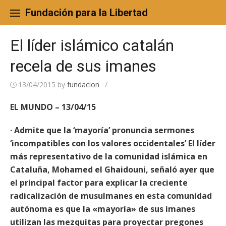
Skip
to
Fundación para la Libertad
content
El líder islámico catalán
recela de sus imanes
13/04/2015
by
fundacion
/
EL MUNDO – 13/04/15
· Admite que la ‘mayoría’ pronuncia sermones
‘incompatibles con los valores occidentales’ El líder
más representativo de la comunidad islámica en
Cataluña, Mohamed el Ghaidouni, señaló ayer que
el principal factor para explicar la creciente
radicalización de musulmanes en esta comunidad
autónoma es que la «mayoría» de sus imanes
utilizan las mezquitas para proyectar pregones