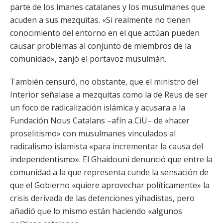
parte de los imanes catalanes y los musulmanes que
acuden a sus mezquitas. «Si realmente no tienen
conocimiento del entorno en el que actúan pueden
causar problemas al conjunto de miembros de la
comunidad», zanjó el portavoz musulmán.
También censuró, no obstante, que el ministro del
Interior señalase a mezquitas como la de Reus de ser
un foco de radicalización islámica y acusara a la
Fundación Nous Catalans –afín a CiU– de «hacer
proselitismo» con musulmanes vinculados al
radicalismo islamista «para incrementar la causa del
independentismo». El Ghaidouni denunció que entre la
comunidad a la que representa cunde la sensación de
que el Gobierno «quiere aprovechar políticamente» la
crisis derivada de las detenciones yihadistas, pero
añadió que lo mismo están haciendo «algunos