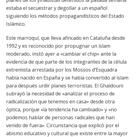
planes de los yihadistas detenidos la pasada semana
estaba el secuestrar y degollar a un español
siguiendo los métodos propagandísticos del Estado
Islámico.
Este marroquí, que lleva afincado en Cataluña desde
1992 y es reconocido por propugnar un islam
moderado, instó ayer a «cambiar el chip» ante la
evidencia de que parte de los integrantes de la célula
extremista arrestada por los Mossos d’Esquadra
había nacido en España y se había convertido al islam
para después urdir planes terroristas. El Ghaidouni
subrayó la necesidad de «analizar el proceso de
radicalización que tenemos en casa» desde otra
óptica, porque «la tendencia ha cambiado» y «no
podemos hablar de personas radicales que han
venido de fuera». Circunstancia que explicó por el
abismo educativo y cultural que existe entre la mayor