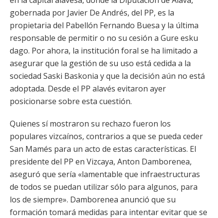
en la capital alavesa, donde la Diputación de Álava,
gobernada por Javier De Andrés, del PP, es la
propietaria del Pabellón Fernando Buesa y la última
responsable de permitir o no su cesión a Gure esku
dago. Por ahora, la institución foral se ha limitado a
asegurar que la gestión de su uso está cedida a la
sociedad Saski Baskonia y que la decisión aún no está
adoptada. Desde el PP alavés evitaron ayer
posicionarse sobre esta cuestión.
Quienes sí mostraron su rechazo fueron los
populares vizcaínos, contrarios a que se pueda ceder
San Mamés para un acto de estas características. El
presidente del PP en Vizcaya, Anton Damborenea,
aseguró que sería «lamentable que infraestructuras
de todos se puedan utilizar sólo para algunos, para
los de siempre». Damborenea anunció que su
formación tomará medidas para intentar evitar que se