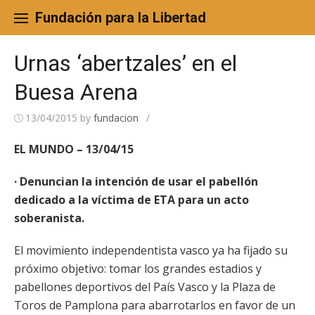
Skip
to
Fundación para la Libertad
content
Urnas ‘abertzales’ en el
Buesa Arena
13/04/2015
by
fundacion
/
EL MUNDO – 13/04/15
· Denuncian la intención de usar el pabellón
dedicado a la víctima de ETA para un acto
soberanista.
El movimiento independentista vasco ya ha fijado su
próximo objetivo: tomar los grandes estadios y
pabellones deportivos del País Vasco y la Plaza de
Toros de Pamplona para abarrotarlos en favor de un