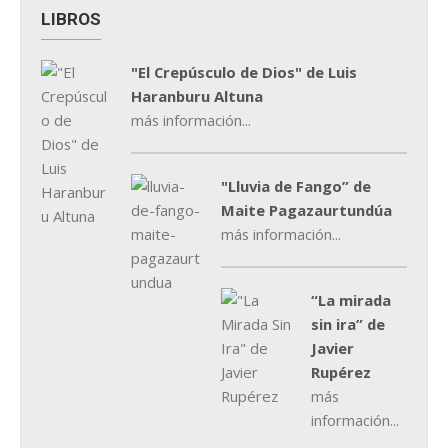
LIBROS
"El Crepúsculo de Dios" de Luis
Haranburu Altuna
más información...
"Lluvia de Fango” de
Maite Pagazaurtundúa
más información...
“La mirada
sin ira” de
Javier
Rupérez
más
información...