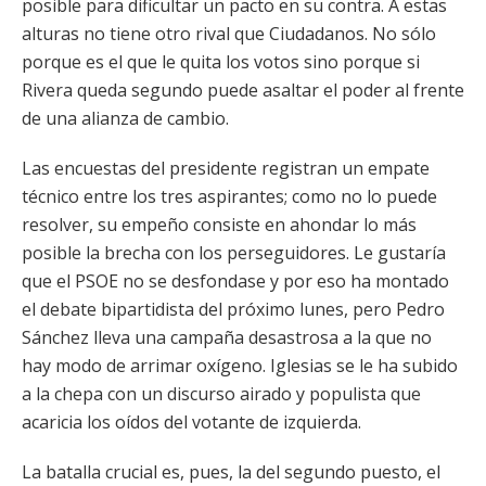
posible para dificultar un pacto en su contra. A estas
alturas no tiene otro rival que Ciudadanos. No sólo
porque es el que le quita los votos sino porque si
Rivera queda segundo puede asaltar el poder al frente
de una alianza de cambio.
Las encuestas del presidente registran un empate
técnico entre los tres aspirantes; como no lo puede
resolver, su empeño consiste en ahondar lo más
posible la brecha con los perseguidores. Le gustaría
que el PSOE no se desfondase y por eso ha montado
el debate bipartidista del próximo lunes, pero Pedro
Sánchez lleva una campaña desastrosa a la que no
hay modo de arrimar oxígeno. Iglesias se le ha subido
a la chepa con un discurso airado y populista que
acaricia los oídos del votante de izquierda.
La batalla crucial es, pues, la del segundo puesto, el