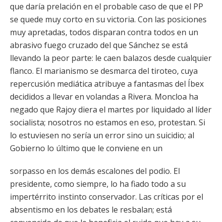
que daría prelación en el probable caso de que el PP
se quede muy corto en su victoria. Con las posiciones
muy apretadas, todos disparan contra todos en un
abrasivo fuego cruzado del que Sánchez se está
llevando la peor parte: le caen balazos desde cualquier
flanco. El marianismo se desmarca del tiroteo, cuya
repercusión mediática atribuye a fantasmas del Íbex
decididos a llevar en volandas a Rivera. Moncloa ha
negado que Rajoy diera el martes por liquidado al líder
socialista; nosotros no estamos en eso, protestan. Si
lo estuviesen no sería un error sino un suicidio; al
Gobierno lo último que le conviene en un
sorpasso en los demás escalones del podio. El
presidente, como siempre, lo ha fiado todo a su
impertérrito instinto conservador. Las críticas por el
absentismo en los debates le resbalan; está