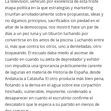
La televisión, vehículo por excelencia de esta triste
etapa política en la que estrategias y marketing
triunfan arrolladoramente sobre propuestas, ideas y
no digamos principios, sacrificados sin piedad en el
altar de la demoscopia, nos mostró hace un par de
días a un pez luna y un tiburón luchando por
convertirse en los amos de la piscina. Luchando entre
sí, más que contra los otros, uno a dentelladas, otro
boqueando. El escualo daba miedo al asomar de
cuando en cuando su aleta de depredador y exhibir
con impudicia una ignorancia prácticamente carente
de lagunas en materia de Historia de España, desde
Andalucía a Cataluña. El otro producía más bien pena,
flotando a la deriva en el agua sobre ese corpachón
hinchado, vulnerable, impotente, condenado a
desaparecer en cuanto el escrutinio confirme el
descalabro que le espera a su partido en menos de
dos semanas.