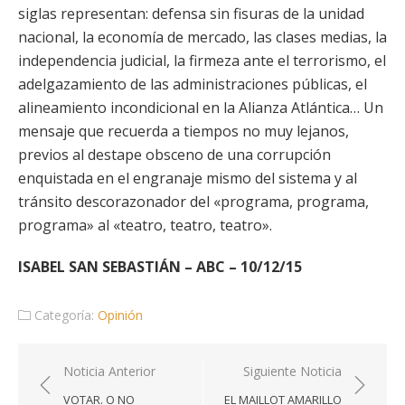
siglas representan: defensa sin fisuras de la unidad
nacional, la economía de mercado, las clases medias, la
independencia judicial, la firmeza ante el terrorismo, el
adelgazamiento de las administraciones públicas, el
alineamiento incondicional en la Alianza Atlántica… Un
mensaje que recuerda a tiempos no muy lejanos,
previos al destape obsceno de una corrupción
enquistada en el engranaje mismo del sistema y al
tránsito descorazonador del «programa, programa,
programa» al «teatro, teatro, teatro».
ISABEL SAN SEBASTIÁN – ABC – 10/12/15
Categoría:
Opinión
Navegación
Noticia Anterior
Siguiente Noticia
de
VOTAR. O NO
EL MAILLOT AMARILLO