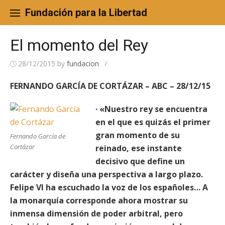
Skip
to
Fundación para la Libertad
content
El momento del Rey
28/12/2015
by
fundacion
/
FERNANDO GARCÍA DE CORTÁZAR – ABC – 28/12/15
· «Nuestro rey se encuentra
en el que es quizás el primer
gran momento de su
Fernando García de
Cortázar
reinado, ese instante
decisivo que define un
carácter y diseña una perspectiva a largo plazo.
Felipe VI ha escuchado la voz de los españoles… A
la monarquía corresponde ahora mostrar su
inmensa dimensión de poder arbitral, pero