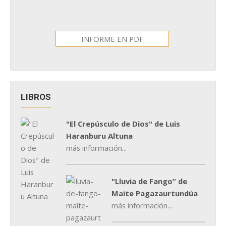
INFORME EN PDF
LIBROS
"El Crepúsculo de Dios" de Luis
Haranburu Altuna
más información...
"Lluvia de Fango” de
Maite Pagazaurtundúa
más información...