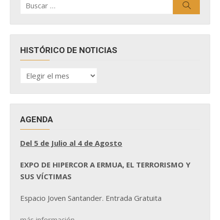
Buscar
por:
HISTÓRICO DE NOTICIAS
HISTÓRICO
DE
NOTICIAS
AGENDA
Del 5 de Julio al 4 de Agosto
EXPO DE HIPERCOR A ERMUA, EL TERRORISMO Y
SUS VÍCTIMAS
Espacio Joven Santander. Entrada Gratuita
más información