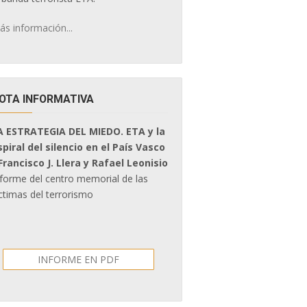
ás información...
OTA INFORMATIVA
A ESTRATEGIA DEL MIEDO. ETA y la
spiral del silencio en el País Vasco
 Francisco J. Llera y Rafael Leonisio
nforme del centro memorial de las
ctimas del terrorismo
INFORME EN PDF