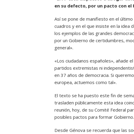
en su defecto, por un pacto con el 
Así se pone de manifiesto en el últim
cuadros y en el que insiste en la idea
los ejemplos de las grandes democraci
por un Gobierno de certidumbres, mode
general».
«Los ciudadanos españoles», añade el 
partidos extremistas ni independenti
en 37 años de democracia. Si queremos
europea, actuemos como tal».
El texto se ha puesto este fin de sema
trasladen públicamente esta idea coin
reunión, hoy, de su Comité Federal pa
posibles pactos para formar Gobierno.
Desde Génova se recuerda que las so