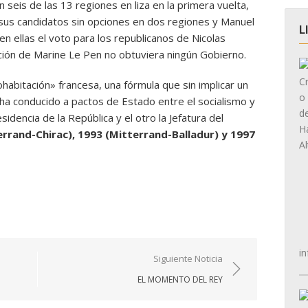
 seis de las 13 regiones en liza en la primera vuelta,
 a sus candidatos sin opciones en dos regiones y Manuel
L
 en ellas el voto para los republicanos de Nicolas
ación de Marine Le Pen no obtuviera ningún Gobierno.
abitación» francesa, una fórmula que sin implicar un
ha conducido a pactos de Estado entre el socialismo y
idencia de la República y el otro la Jefatura del
errand-Chirac), 1993 (Mitterrand-Balladur) y 1997
in
Siguiente Noticia
EL MOMENTO DEL REY