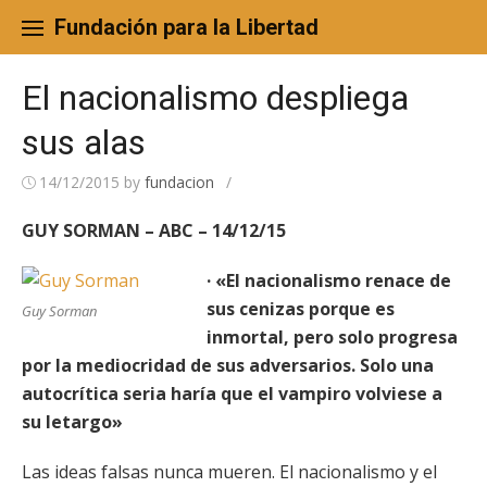
Skip
to
Fundación para la Libertad
content
El nacionalismo despliega
sus alas
14/12/2015
by
fundacion
/
GUY SORMAN – ABC – 14/12/15
· «El nacionalismo renace de
sus cenizas porque es
Guy Sorman
inmortal, pero solo progresa
por la mediocridad de sus adversarios. Solo una
autocrítica seria haría que el vampiro volviese a
su letargo»
Las ideas falsas nunca mueren. El nacionalismo y el