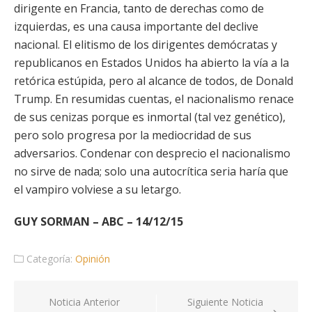
dirigente en Francia, tanto de derechas como de
izquierdas, es una causa importante del declive
nacional. El elitismo de los dirigentes demócratas y
republicanos en Estados Unidos ha abierto la vía a la
retórica estúpida, pero al alcance de todos, de Donald
Trump. En resumidas cuentas, el nacionalismo renace
de sus cenizas porque es inmortal (tal vez genético),
pero solo progresa por la mediocridad de sus
adversarios. Condenar con desprecio el nacionalismo
no sirve de nada; solo una autocrítica seria haría que
el vampiro volviese a su letargo.
GUY SORMAN – ABC – 14/12/15
Categoría:
Opinión
Navegación
Noticia Anterior
Siguiente Noticia