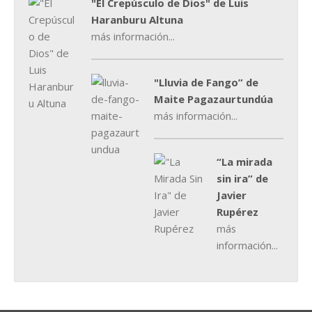
"El Crepúsculo de Dios" de Luis
Haranburu Altuna
más información...
"Lluvia de Fango” de
Maite Pagazaurtundúa
más información...
“La mirada
sin ira” de
Javier
Rupérez
más
información...