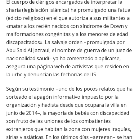
El cuerpo de clérigos encargados de interpretar la
sharia (legislación islámica) ha promulgado una fatua
(edicto religioso) en el que autoriza a sus militantes a
«matar a los recién nacidos con síndrome de Down y
malformaciones congénitas y a los menores de edad
discapacitados». La salvaje orden –promulgada por
Abu Said Al Jazraui, el nombre de guerra de un juez de
nacionalidad saudí– ya ha comenzado a aplicarse,
asegura una página web de activistas que residen en
la urbe y denuncian las fechorías del IS.
Según su testimonio –uno de los pocos relatos que ha
sorteado el apagón informativo impuesto por la
organización yihadista desde que ocupara la villa en
junio de 2014–, la mayoría de bebés con discapacidad
son fruto de las uniones de los combatientes
extranjeros que habitan la zona con mujeres iraquíes,
sirias y asiáticas. En los últimos días –agregan– se han