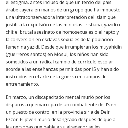
el estigma, antes incluso de que un tercio del país
árabe cayera en manos de un grupo que ha impuesto
una ultraconservadora interpretación del islam que
justifica la expulsión de las minorías cristiana, yazidí o
chií; el brutal asesinato de homosexuales o el rapto y
la conversión en esclavas sexuales de la población
femenina yazidí. Desde que irrumpieran los muyahidin
(guerreros santos) en Mosul, los niños han sido
sometidos a un radical cambio de currículo escolar
acorde a las enseñanzas permitidas por IS y han sido
instruidos en el arte de la guerra en campos de
entrenamiento.
En marzo, un discapacitado mental murió por los
disparos a quemarropa de un combatiente del IS en
un puesto de control en la provincia siria de Deir
Ezzor. El joven murió desangrado después de que a
las personas que había a su alrededor se les