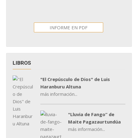
INFORME EN PDF
LIBROS
"El Crepúsculo de Dios" de Luis
Haranburu Altuna
más información...
"Lluvia de Fango” de
Maite Pagazaurtundúa
más información...