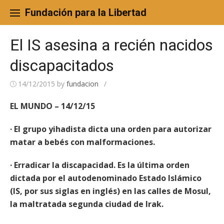
Skip
to
Fundación para la Libertad
content
El IS asesina a recién nacidos
discapacitados
14/12/2015
by
fundacion
/
EL MUNDO – 14/12/15
· El grupo yihadista dicta una orden para autorizar
matar a bebés con malformaciones.
· Erradicar la discapacidad. Es la última orden
dictada por el autodenominado Estado Islámico
(IS, por sus siglas en inglés) en las calles de Mosul,
la maltratada segunda ciudad de Irak.