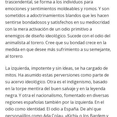
trascendental, se forma a los individuos para
emociones y sentimientos moldeables y romos. Y son
sometidos a adoctrinamientos blandos que les hacen
sentirse bondadosos y satisfechos en su mediocridad
con la mera activación de un odio primitivo a
enemigos de diseño ideológico. Sucede con el odio del
animalista al torero. Cree que su bondad crece en la
medida en que desee más sufrimiento a su semejante,
al torero.
La izquierda, impotente y sin ideas, se ha cargado de
mitos. Ha asumido estas perversiones como parte de
su acervo ideológico. Otra es el indigenismo, basado
en la torpe mentira del buen salvaje y en la leyenda
negra. Y otra el nacionalismo, fomentado en diversas
regiones españolas también por la izquierda. En el
odio como identidad. El odio a España. De ahí que
personajillos como Ada Colau, «Kichi» o los Bardem y