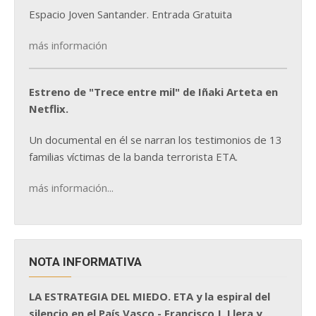
Espacio Joven Santander. Entrada Gratuita
más información
Estreno de "Trece entre mil" de Iñaki Arteta en
Netflix.
Un documental en él se narran los testimonios de 13
familias víctimas de la banda terrorista ETA.
más información...
NOTA INFORMATIVA
LA ESTRATEGIA DEL MIEDO. ETA y la espiral del
silencio en el País Vasco - Francisco J. Llera y