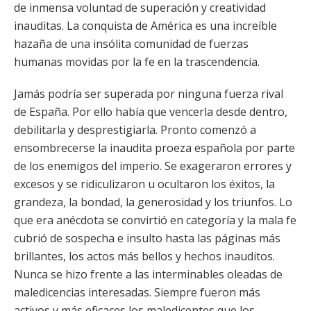
de inmensa voluntad de superación y creatividad
inauditas. La conquista de América es una increíble
hazaña de una insólita comunidad de fuerzas
humanas movidas por la fe en la trascendencia.
Jamás podría ser superada por ninguna fuerza rival
de España. Por ello había que vencerla desde dentro,
debilitarla y desprestigiarla. Pronto comenzó a
ensombrecerse la inaudita proeza española por parte
de los enemigos del imperio. Se exageraron errores y
excesos y se ridiculizaron u ocultaron los éxitos, la
grandeza, la bondad, la generosidad y los triunfos. Lo
que era anécdota se convirtió en categoría y la mala fe
cubrió de sospecha e insulto hasta las páginas más
brillantes, los actos más bellos y hechos inauditos.
Nunca se hizo frente a las interminables oleadas de
maledicencias interesadas. Siempre fueron más
activos y más eficaces los maledicentes que los