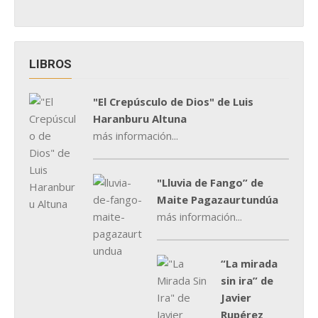
LIBROS
"El Crepúsculo de Dios" de Luis
Haranburu Altuna
más información...
"Lluvia de Fango” de
Maite Pagazaurtundúa
más información...
“La mirada
sin ira” de
Javier
Rupérez