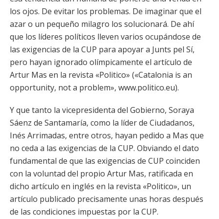
los ojos. De evitar los problemas. De imaginar que el
azar o un pequeño milagro los solucionará. De ahí
que los líderes políticos lleven varios ocupándose de
las exigencias de la CUP para apoyar a Junts pel Sí,
pero hayan ignorado olímpicamente el artículo de
Artur Mas en la revista «Politico» («Catalonia is an
opportunity, not a problem», www.politico.eu).
Y que tanto la vicepresidenta del Gobierno, Soraya
Sáenz de Santamaría, como la líder de Ciudadanos,
Inés Arrimadas, entre otros, hayan pedido a Mas que
no ceda a las exigencias de la CUP. Obviando el dato
fundamental de que las exigencias de CUP coinciden
con la voluntad del propio Artur Mas, ratificada en
dicho artículo en inglés en la revista «Politico», un
artículo publicado precisamente unas horas después
de las condiciones impuestas por la CUP.