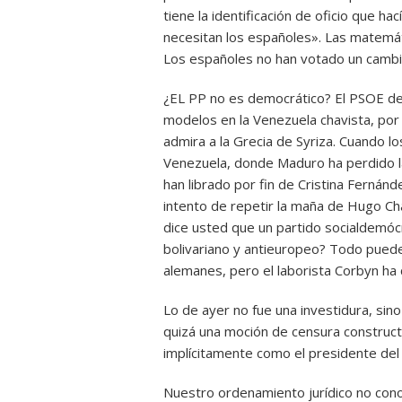
tiene la identificación de oficio que h
necesitan los españoles». Las matemát
Los españoles no han votado un cambio
¿EL PP no es democrático? El PSOE deb
modelos en la Venezuela chavista, por l
admira a la Grecia de Syriza. Cuando l
Venezuela, donde Maduro ha perdido la
han librado por fin de Cristina Fernán
intento de repetir la maña de Hugo Ch
dice usted que un partido socialdemó
bolivariano y antieuropeo? Todo puede 
alemanes, pero el laborista Corbyn ha
Lo de ayer no fue una investidura, sino
quizá una moción de censura construct
implícitamente como el presidente del
Nuestro ordenamiento jurídico no cono