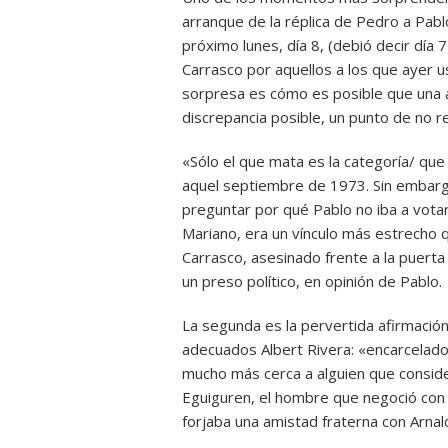
arranque de la réplica de Pedro a Pablo
próximo lunes, día 8, (debió decir día
Carrasco por aquellos a los que ayer us
sorpresa es cómo es posible que una
discrepancia posible, un punto de no re
«Sólo el que mata es la categoría/ que
aquel septiembre de 1973. Sin embargo,
preguntar por qué Pablo no iba a votar s
Mariano, era un vínculo más estrecho q
Carrasco, asesinado frente a la puerta
un preso político, en opinión de Pablo.
La segunda es la pervertida afirmación
adecuados Albert Rivera: «encarcelad
mucho más cerca a alguien que consider
Eguiguren, el hombre que negoció con é
forjaba una amistad fraterna con Arnal