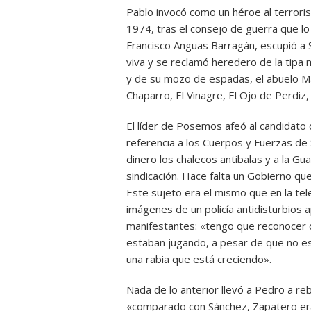
Pablo invocó como un héroe al terroris
1974, tras el consejo de guerra que lo 
Francisco Anguas Barragán, escupió a
viva y se reclamó heredero de la tipa 
y de su mozo de espadas, el abuelo Manu
Chaparro, El Vinagre, El Ojo de Perdiz,
El líder de Posemos afeó al candidato
referencia a los Cuerpos y Fuerzas de
dinero los chalecos antibalas y a la Gua
sindicación. Hace falta un Gobierno q
Este sujeto era el mismo que en la tele
imágenes de un policía antidisturbios a
manifestantes: «tengo que reconocer 
estaban jugando, a pesar de que no es
una rabia que está creciendo».
Nada de lo anterior llevó a Pedro a re
«comparado con Sánchez, Zapatero era 