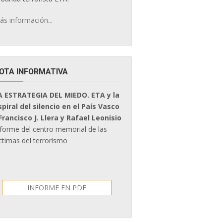
ás información...
OTA INFORMATIVA
A ESTRATEGIA DEL MIEDO. ETA y la
spiral del silencio en el País Vasco
 Francisco J. Llera y Rafael Leonisio
nforme del centro memorial de las
ctimas del terrorismo
INFORME EN PDF