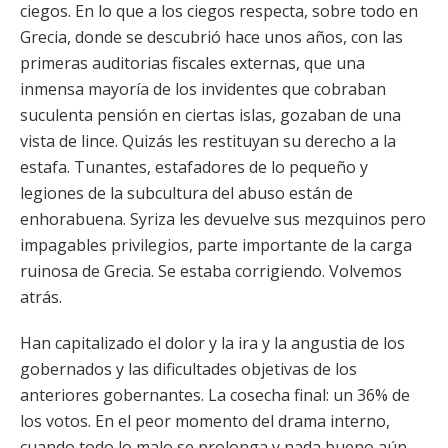
ciegos. En lo que a los ciegos respecta, sobre todo en
Grecia, donde se descubrió hace unos años, con las
primeras auditorias fiscales externas, que una
inmensa mayoría de los invidentes que cobraban
suculenta pensión en ciertas islas, gozaban de una
vista de lince. Quizás les restituyan su derecho a la
estafa. Tunantes, estafadores de lo pequeño y
legiones de la subcultura del abuso están de
enhorabuena. Syriza les devuelve sus mezquinos pero
impagables privilegios, parte importante de la carga
ruinosa de Grecia. Se estaba corrigiendo. Volvemos
atrás.
Han capitalizado el dolor y la ira y la angustia de los
gobernados y las dificultades objetivas de los
anteriores gobernantes. La cosecha final: un 36% de
los votos. En el peor momento del drama interno,
cuando todo lo malo se prolonga y nada bueno aún