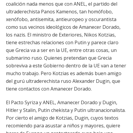
coalición nada menos que con ANEL, el partido del
ultraderechista Panos Kamenos, tan homófobo,
xenófobo, antisemita, antieuropeo y oscurantista
como sus vecinos ideológicos de Amanecer Dorado,
los nazis. El ministro de Exteriores, Nikos Kotzias,
tiene estrechas relaciones con Putin y parece claro
que Grecia va a ser en la UE, entre otras cosas, un
submarino ruso. Quienes pretendan que Grecia
sobreviva a este Gobierno dentro de la UE van a tener
mucho trabajo. Pero Kotzias es además buen amigo
del gurú ultraderechista ruso Alexander Dugin, que
tiene contactos con Amanecer Dorado.
El Pacto Syriza y ANEL, Amanecer Dorado y Dugin,
Hitler y Stalin, Putin chekista y Putin ultranacionalista.
Por cierto el amigo de Kotzias, Dugin, cuyos textos
recomiendo para asustar a niños y mayores, quiere