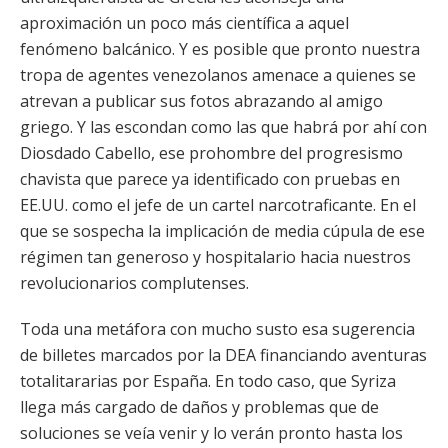
aproximación un poco más científica a aquel
fenómeno balcánico. Y es posible que pronto nuestra
tropa de agentes venezolanos amenace a quienes se
atrevan a publicar sus fotos abrazando al amigo
griego. Y las escondan como las que habrá por ahí con
Diosdado Cabello, ese prohombre del progresismo
chavista que parece ya identificado con pruebas en
EE.UU. como el jefe de un cartel narcotraficante. En el
que se sospecha la implicación de media cúpula de ese
régimen tan generoso y hospitalario hacia nuestros
revolucionarios complutenses.
Toda una metáfora con mucho susto esa sugerencia
de billetes marcados por la DEA financiando aventuras
totalitararias por España. En todo caso, que Syriza
llega más cargado de daños y problemas que de
soluciones se veía venir y lo verán pronto hasta los