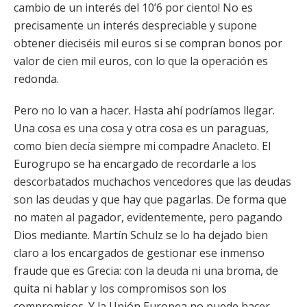
cambio de un interés del 10’6 por ciento! No es
precisamente un interés despreciable y supone
obtener dieciséis mil euros si se compran bonos por
valor de cien mil euros, con lo que la operación es
redonda.
Pero no lo van a hacer. Hasta ahí podríamos llegar.
Una cosa es una cosa y otra cosa es un paraguas,
como bien decía siempre mi compadre Anacleto. El
Eurogrupo se ha encargado de recordarle a los
descorbatados muchachos vencedores que las deudas
son las deudas y que hay que pagarlas. De forma que
no maten al pagador, evidentemente, pero pagando
Dios mediante. Martín Schulz se lo ha dejado bien
claro a los encargados de gestionar ese inmenso
fraude que es Grecia: con la deuda ni una broma, de
quita ni hablar y los compromisos son los
compromisos. Y la Unión Europea no puede hacer