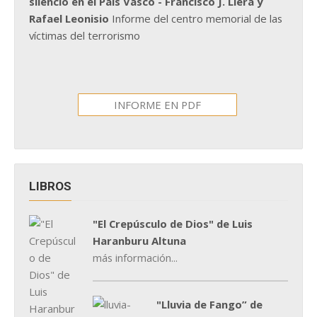
silencio en el País Vasco - Francisco J. Llera y
Rafael Leonisio
Informe del centro memorial de las
víctimas del terrorismo
INFORME EN PDF
LIBROS
"El Crepúsculo de Dios" de Luis
Haranburu Altuna
más información...
"Lluvia de Fango” de