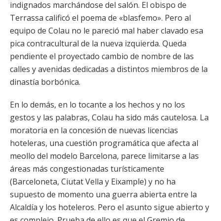
indignados marchándose del salón. El obispo de
Terrassa calificó el poema de «blasfemo». Pero al
equipo de Colau no le pareció mal haber clavado esa
pica contracultural de la nueva izquierda. Queda
pendiente el proyectado cambio de nombre de las
calles y avenidas dedicadas a distintos miembros de la
dinastía borbónica.
En lo demás, en lo tocante a los hechos y no los
gestos y las palabras, Colau ha sido más cautelosa. La
moratoria en la concesión de nuevas licencias
hoteleras, una cuestión programática que afecta al
meollo del modelo Barcelona, parece limitarse a las
áreas más congestionadas turísticamente
(Barceloneta, Ciutat Vella y Eixample) y no ha
supuesto de momento una guerra abierta entre la
Alcaldía y los hoteleros. Pero el asunto sigue abierto y
es complejo. Prueba de ello es que el Gremio de