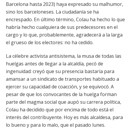
Barcelona hasta 2023) haya expresado su malhumor,
sino los barceloneses. La ciudadanía se ha
encrespado. En último término, Colau ha hecho lo que
habría hecho cualquiera de sus predecesores en el
cargo y lo que, probablemente, agradecerá a la larga
el grueso de los electores: no ha cedido.
La célebre activista antisistema, la musa de todas las
huelgas antes de llegar a la alcaldía, pecó de
ingenuidad: creyó que su presencia bastaría para
amansar a un sindicato de transportes habituado a
ejercer su capacidad de coacción, y se equivocó. A
pesar de que los convocantes de la huelga forman
parte del magma social que aupó su carrera política,
Colau ha decidido que por encima de todo está el
interés del contribuyente. Hoy es más alcaldesa, para
lo bueno y para lo malo, que el pasado lunes.