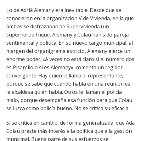
Lo de Adrià Alemany era inevitable. Desde que se
conocieron en la organización V de Vivienda, en la que
ambos se disfrazaban de Supervivienda (un
superhéroe friqui), Alemany y Colau han sido pareja
sentimental y política. En su nuevo cargo municipal, al
margen del organigrama estricto, Alemany ejerce un
enorme poder. «A veces no está claro si el número dos
es Pisarello o si es Alemany», comenta un regidor
convergente. Hay quien le llama el representante,
porque se sabe que cuando habla en una reunión es
la alcaldesa quien habla. Otros le llaman el policía
malo, porque desempeña esa función para que Colau
se luzca como policía bueno. No se critica su eficacia.
Sí se critica en cambio, de forma generalizada, que Ada
Colau preste más interés a la política que a la gestión
municipal. Buena parte de sus esfuerzos se