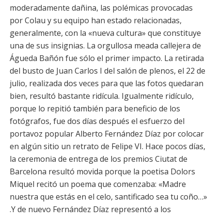
moderadamente dañina, las polémicas provocadas
por Colau y su equipo han estado relacionadas,
generalmente, con la «nueva cultura» que constituye
una de sus insignias. La orgullosa meada callejera de
Águeda Bañón fue sólo el primer impacto. La retirada
del busto de Juan Carlos I del salón de plenos, el 22 de
julio, realizada dos veces para que las fotos quedaran
bien, resultó bastante ridícula. Igualmente ridículo,
porque lo repitió también para beneficio de los
fotógrafos, fue dos días después el esfuerzo del
portavoz popular Alberto Fernández Díaz por colocar
en algún sitio un retrato de Felipe VI. Hace pocos días,
la ceremonia de entrega de los premios Ciutat de
Barcelona resultó movida porque la poetisa Dolors
Miquel recitó un poema que comenzaba: «Madre
nuestra que estás en el celo, santificado sea tu coño…»
.Y de nuevo Fernández Díaz representó a los