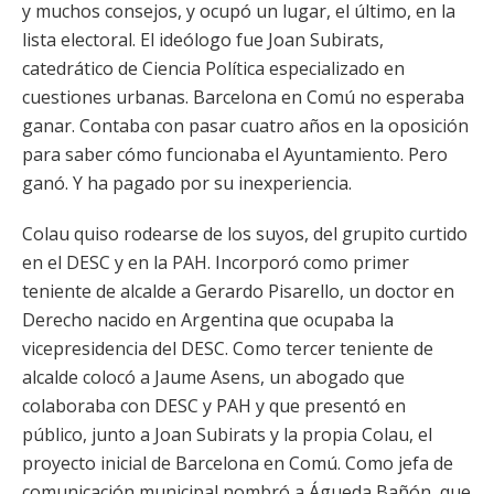
y muchos consejos, y ocupó un lugar, el último, en la
lista electoral. El ideólogo fue Joan Subirats,
catedrático de Ciencia Política especializado en
cuestiones urbanas. Barcelona en Comú no esperaba
ganar. Contaba con pasar cuatro años en la oposición
para saber cómo funcionaba el Ayuntamiento. Pero
ganó. Y ha pagado por su inexperiencia.
Colau quiso rodearse de los suyos, del grupito curtido
en el DESC y en la PAH. Incorporó como primer
teniente de alcalde a Gerardo Pisarello, un doctor en
Derecho nacido en Argentina que ocupaba la
vicepresidencia del DESC. Como tercer teniente de
alcalde colocó a Jaume Asens, un abogado que
colaboraba con DESC y PAH y que presentó en
público, junto a Joan Subirats y la propia Colau, el
proyecto inicial de Barcelona en Comú. Como jefa de
comunicación municipal nombró a Águeda Bañón, que