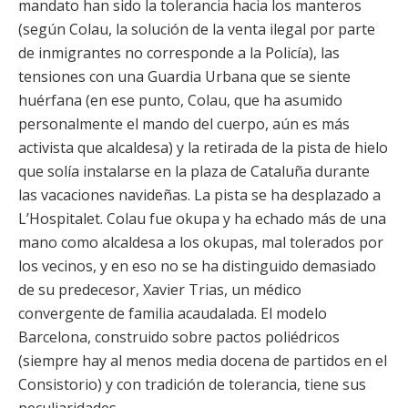
mandato han sido la tolerancia hacia los manteros
(según Colau, la solución de la venta ilegal por parte
de inmigrantes no corresponde a la Policía), las
tensiones con una Guardia Urbana que se siente
huérfana (en ese punto, Colau, que ha asumido
personalmente el mando del cuerpo, aún es más
activista que alcaldesa) y la retirada de la pista de hielo
que solía instalarse en la plaza de Cataluña durante
las vacaciones navideñas. La pista se ha desplazado a
L’Hospitalet. Colau fue okupa y ha echado más de una
mano como alcaldesa a los okupas, mal tolerados por
los vecinos, y en eso no se ha distinguido demasiado
de su predecesor, Xavier Trias, un médico
convergente de familia acaudalada. El modelo
Barcelona, construido sobre pactos poliédricos
(siempre hay al menos media docena de partidos en el
Consistorio) y con tradición de tolerancia, tiene sus