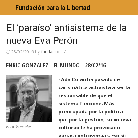
Skip
to
Fundación para la Libertad
content
El ‘paraíso’ antisistema de la
nueva Eva Perón
28/02/2016
by
fundacion
/
ENRIC GONZÁLEZ – EL MUNDO – 28/02/16
· Ada Colau ha pasado de
carismática activista a ser la
responsable de que el
sistema funcione. Más
preocupada por la política
que por la gestión, su «nueva
Enric González
cultura» le ha provocado
varias controversias. Eso sí: