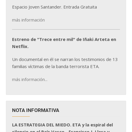
Espacio Joven Santander. Entrada Gratuita
más información
Estreno de "Trece entre mil" de Iñaki Arteta en
Netflix.
Un documental en él se narran los testimonios de 13
familias víctimas de la banda terrorista ETA.
más información...
NOTA INFORMATIVA
LA ESTRATEGIA DEL MIEDO. ETA y la espiral del
silencio en el País Vasco - Francisco J. Llera y