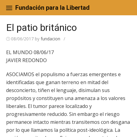
Skip
to
Fundación para la Libertad
content
El patio británico
08/06/2017
by
fundacion
/
EL MUNDO 08/06/17
JAVIER REDONDO
ASOCIAMOS el populismo a fuerzas emergentes e
identificadas que ganan terreno en mitad del
desconcierto, tiñen el lenguaje, disimulan sus
propósitos y constituyen una amenaza a los valores
liberales. El tumor parece localizado y
progresivamente reducido. Sin embargo el riesgo
permanece intacto mientras transitemos con desgana
por lo que llamamos la política post-ideológica. La