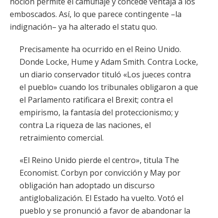
noción permite el camuflaje y concede ventaja a los
emboscados. Así, lo que parece contingente –la
indignación– ya ha alterado el statu quo.
Precisamente ha ocurrido en el Reino Unido.
Donde Locke, Hume y Adam Smith. Contra Locke,
un diario conservador tituló «Los jueces contra
el pueblo» cuando los tribunales obligaron a que
el Parlamento ratificara el Brexit; contra el
empirismo, la fantasía del proteccionismo; y
contra La riqueza de las naciones, el
retraimiento comercial.
«El Reino Unido pierde el centro», titula The
Economist. Corbyn por convicción y May por
obligación han adoptado un discurso
antiglobalización. El Estado ha vuelto. Votó el
pueblo y se pronunció a favor de abandonar la