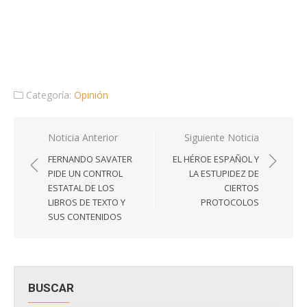
Categoría:
Opinión
Navegación
Noticia Anterior
Siguiente Noticia
de
FERNANDO SAVATER
EL HÉROE ESPAÑOL Y
entradas
PIDE UN CONTROL
LA ESTUPIDEZ DE
ESTATAL DE LOS
CIERTOS
LIBROS DE TEXTO Y
PROTOCOLOS
SUS CONTENIDOS
BUSCAR