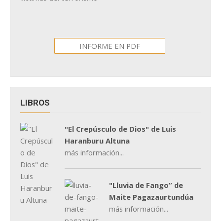
INFORME EN PDF
LIBROS
"El Crepúsculo de Dios" de Luis
Haranburu Altuna
más información...
"Lluvia de Fango” de
Maite Pagazaurtundúa
más información...