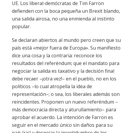
UE. Los liberal-demócratas de Tim Farron
defienden con la boca pequeña un Brexit blando,
una salida airosa, no una enmienda al instinto
popular.
Se declaran abiertos al mundo pero creen que su
país está «mejor fuera de Europa». Su manifiesto
dice una cosa y la contraria: reconoce los
resultados del referéndum; que el mandato para
negociar la salida es taxativo y la decisión final
debe recaer –¡otra vez!– en el pueblo, no en los
políticos –lo cual atropella la idea de
representación–; o sea, los liberales además son
reincidentes. Proponen un nuevo referéndum –
más democracia directa y aturullamiento– para
aprobar el acuerdo. La intención de Farron es
seguir en el mercado único sin daños para su
país (sic) y despejar la incertidumbre de los