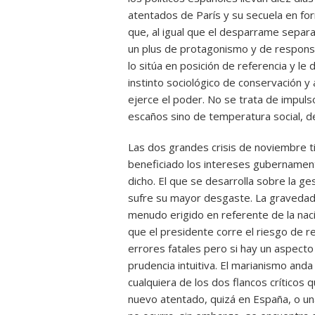
atentados de París y su secuela en for
que, al igual que el desparrame separat
un plus de protagonismo y de responsa
lo sitúa en posición de referencia y le 
instinto sociológico de conservación y
ejerce el poder. No se trata de impul
escaños sino de temperatura social, d
Las dos grandes crisis de noviembre t
beneficiado los intereses gubernament
dicho. El que se desarrolla sobre la ges
sufre su mayor desgaste. La gravedad 
menudo erigido en referente de la nac
que el presidente corre el riesgo de 
errores fatales pero si hay un aspecto 
prudencia intuitiva. El marianismo anda
cualquiera de los dos flancos críticos
nuevo atentado, quizá en España, o una