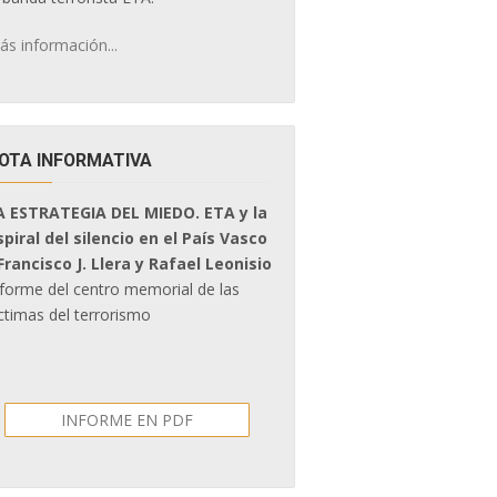
ás información...
OTA INFORMATIVA
A ESTRATEGIA DEL MIEDO. ETA y la
spiral del silencio en el País Vasco
 Francisco J. Llera y Rafael Leonisio
nforme del centro memorial de las
ctimas del terrorismo
INFORME EN PDF