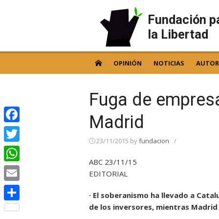
Skip
to
Fundación p
content
la Libertad
OPINIÓN
NOTICIAS
AUTOR
Fuga de empresa
Madrid
Facebook
23/11/2015
by
fundacion
/
Twitter
ABC 23/11/15
WhatsApp
EDITORIAL
Email
· El soberanismo ha llevado a Catalu
de los inversores, mientras Madri
Compartir