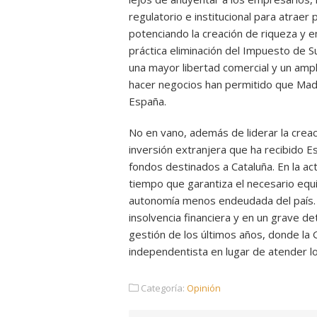
regulatorio e institucional para atraer 
potenciando la creación de riqueza y 
práctica eliminación del Impuesto de S
una mayor libertad comercial y un ampli
hacer negocios han permitido que Madr
España.
No en vano, además de liderar la crea
inversión extranjera que ha recibido Es
fondos destinados a Cataluña. En la ac
tiempo que garantiza el necesario equ
autonomía menos endeudada del país. Ca
insolvencia financiera y en un grave de
gestión de los últimos años, donde la G
independentista en lugar de atender l
Categoría:
Opinión