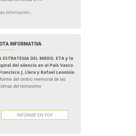
ás información...
OTA INFORMATIVA
A ESTRATEGIA DEL MIEDO. ETA y la
spiral del silencio en el País Vasco
 Francisco J. Llera y Rafael Leonisio
nforme del centro memorial de las
ctimas del terrorismo
INFORME EN PDF