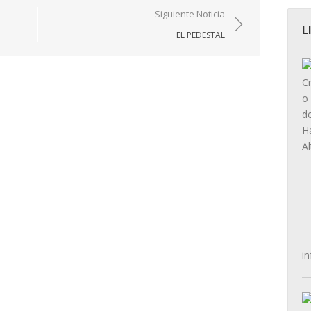
Siguiente Noticia
L
EL PEDESTAL
in