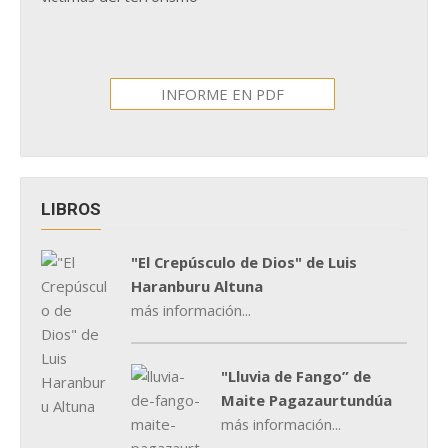
INFORME EN PDF
LIBROS
"El Crepúsculo de Dios" de Luis
Haranburu Altuna
más información...
"Lluvia de Fango” de
Maite Pagazaurtundúa
más información...