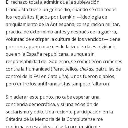
El rechazo total a admitir que la sublevación
franquista fuese un genocidio, cuando se dan todos
los requisitos fijados por Lemkin —ideología de
aniquilamiento de la Antiespaña, conspiración militar,
práctica de exterminio antes y después de la guerra,
voluntad de extirpar la cultura de los vencidos— tiene
por contrapunto que desde la izquierda es olvidado
que en la España republicana, aunque sin
responsabilidad del Gobierno, se cometieron crímenes
contra la humanidad (Paracuellos,
chekas,
patrullas de
control de la FAI en Cataluña). Unos fueron diablos,
pero entre los antifranquistas tampoco faltaron.
Sin aclarar este punto, no cabe esperar una
conciencia democrática, y sí una eclosión de
sectarismo y odio. Una reciente participación en la
Cátedra de la Memoria de la Complutense me
confirma en esta idea: la justa pretensión de