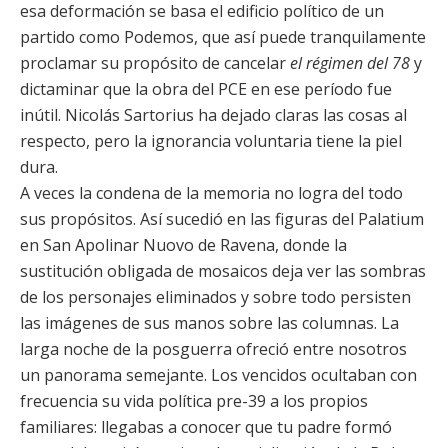
esa deformación se basa el edificio político de un
partido como Podemos, que así puede tranquilamente
proclamar su propósito de cancelar
el régimen del 78
y
dictaminar que la obra del PCE en ese período fue
inútil. Nicolás Sartorius ha dejado claras las cosas al
respecto, pero la ignorancia voluntaria tiene la piel
dura.
A veces la condena de la memoria no logra del todo
sus propósitos. Así sucedió en las figuras del Palatium
en San Apolinar Nuovo de Ravena, donde la
sustitución obligada de mosaicos deja ver las sombras
de los personajes eliminados y sobre todo persisten
las imágenes de sus manos sobre las columnas. La
larga noche de la posguerra ofreció entre nosotros
un panorama semejante. Los vencidos ocultaban con
frecuencia su vida política pre-39 a los propios
familiares: llegabas a conocer que tu padre formó