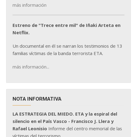
más información
Estreno de "Trece entre mil" de Iñaki Arteta en
Netflix.
Un documental en él se narran los testimonios de 13
familias víctimas de la banda terrorista ETA.
más información...
NOTA INFORMATIVA
LA ESTRATEGIA DEL MIEDO. ETA y la espiral del
silencio en el País Vasco - Francisco J. Llera y
Rafael Leonisio
Informe del centro memorial de las
víctimas del terrorismo