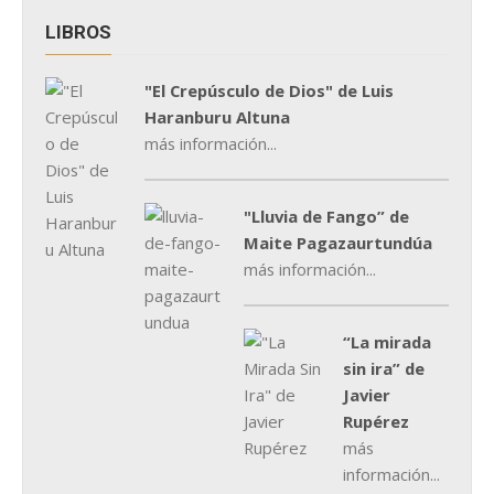
LIBROS
"El Crepúsculo de Dios" de Luis
Haranburu Altuna
más información...
"Lluvia de Fango” de
Maite Pagazaurtundúa
más información...
“La mirada
sin ira” de
Javier
Rupérez
más
información...