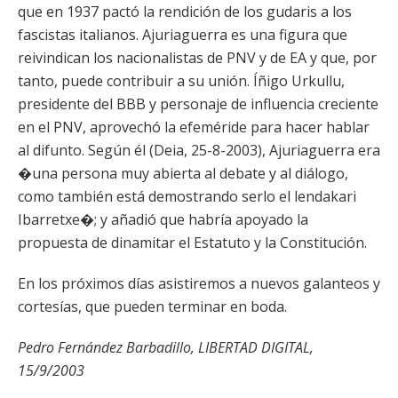
que en 1937 pactó la rendición de los gudaris a los
fascistas italianos. Ajuriaguerra es una figura que
reivindican los nacionalistas de PNV y de EA y que, por
tanto, puede contribuir a su unión. Íñigo Urkullu,
presidente del BBB y personaje de influencia creciente
en el PNV, aprovechó la efeméride para hacer hablar
al difunto. Según él (Deia, 25-8-2003), Ajuriaguerra era
�una persona muy abierta al debate y al diálogo,
como también está demostrando serlo el lendakari
Ibarretxe�; y añadió que habría apoyado la
propuesta de dinamitar el Estatuto y la Constitución.
En los próximos días asistiremos a nuevos galanteos y
cortesías, que pueden terminar en boda.
Pedro Fernández Barbadillo, LIBERTAD DIGITAL,
15/9/2003