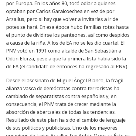
por Europa. En los años 80, tocó odiar a quienes
optaban por Carlos Garaicoechea en vez de por
Arzallus, pero si hay que volver a invitarles a ir de
potes se hará. En esa época hubo familias rotas hasta
el punto de dividirse los panteones, así como despidos
a causa de la riña. A los de EA no se les dio cuartel. El
PNV votó en 1991 como alcalde de San Sebastián a
Odón Elorza, pese a que la primera lista había sido la
de EA (el candidato de entonces ha regresado al PNV).
Desde el asesinato de Miguel Ángel Blanco, la frágil
alianza vasca de demócratas contra terroristas ha
cambiado de separatistas contra españoles y, en
consecuencia, el PNV trata de crecer mediante la
absorción de abertzales de todas las tendencias.
Resultado de este plan ha sido el cambio de lenguaje
de sus políticos y publicistas. Uno de los mayores
enemigos de Javier Arzallus fue Antón Ormaza. Éste es