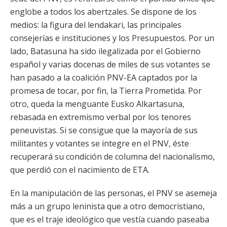
englobe a todos los abertzales. Se dispone de los
medios: la figura del lendakari, las principales
consejerías e instituciones y los Presupuestos. Por un
lado, Batasuna ha sido ilegalizada por el Gobierno
español y varias docenas de miles de sus votantes se
han pasado a la coalición PNV-EA captados por la
promesa de tocar, por fin, la Tierra Prometida. Por
otro, queda la menguante Eusko Alkartasuna,
rebasada en extremismo verbal por los tenores
peneuvistas. Si se consigue que la mayoría de sus
militantes y votantes se integre en el PNV, éste
recuperará su condición de columna del nacionalismo,
que perdió con el nacimiento de ETA.
En la manipulación de las personas, el PNV se asemeja
más a un grupo leninista que a otro democristiano,
que es el traje ideológico que vestía cuando paseaba