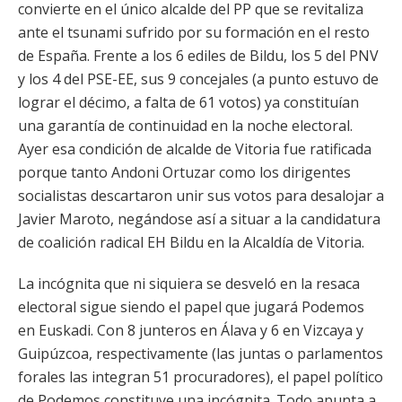
convierte en el único alcalde del PP que se revitaliza
ante el tsunami sufrido por su formación en el resto
de España. Frente a los 6 ediles de Bildu, los 5 del PNV
y los 4 del PSE-EE, sus 9 concejales (a punto estuvo de
lograr el décimo, a falta de 61 votos) ya constituían
una garantía de continuidad en la noche electoral.
Ayer esa condición de alcalde de Vitoria fue ratificada
porque tanto Andoni Ortuzar como los dirigentes
socialistas descartaron unir sus votos para desalojar a
Javier Maroto, negándose así a situar a la candidatura
de coalición radical EH Bildu en la Alcaldía de Vitoria.
La incógnita que ni siquiera se desveló en la resaca
electoral sigue siendo el papel que jugará Podemos
en Euskadi. Con 8 junteros en Álava y 6 en Vizcaya y
Guipúzcoa, respectivamente (las juntas o parlamentos
forales las integran 51 procuradores), el papel político
de Podemos constituye una incógnita. Todo apunta a