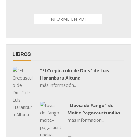
INFORME EN PDF
LIBROS
"El Crepúsculo de Dios" de Luis
Haranburu Altuna
más información...
"Lluvia de Fango” de
Maite Pagazaurtundúa
más información...