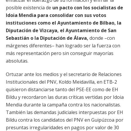
enfatizar el liderazgo de su formación y enfriar la
posible existencia de
un pacto con los socialistas de
Idoia Mendia para consolidar con sus votos
instituciones como el Ayuntamiento de Bilbao, la
Diputación de Vizcaya, el Ayuntamiento de San
Sebastián o la Diputación de Álava,
donde –con
márgenes diferentes– han logrado ser la fuerza con
más representación pero sin conseguir mayorías
absolutas.
Ortuzar ante los medios y el secretario de Relaciones
Institucionales del PNV, Koldo Meidavilla, en ETB-2
quisieron distanciarse tanto del PSE-EE como de EH
Bildu y recordaron las duras críticas vertidas por Idoia
Mendia durante la campaña contra los nacionalistas.
También las demandas judiciales interpuestas por EH
Bildu contra los candidatos del PNV en Guipúzcoa por
presuntas irregularidades en pagos por valor de 30