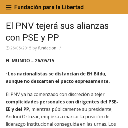
Skip
to
Fundación para la Libertad
content
El PNV tejerá sus alianzas
con PSE y PP
26/05/2015
by
fundacion
/
EL MUNDO – 26/05/15
· Los nacionalistas se distancian de EH Bildu,
aunque no descartan el pacto expresamente.
El PNV ya ha comenzado con discreción a tejer
complicidades personales con dirigentes del PSE-
EE y del PP
, mientras públicamente su presidente,
Andoni Ortuzar, empieza a marcar la posición de
liderazgo institucional conseguida en las urnas. Los