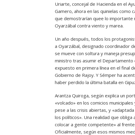
Uriarte, concejal de Hacienda en el Ayu
Gamero, ahora en las quinielas como ca
que demostrarían quee lo importante no
Oyarzábal contra viento y marea.
Un año después, todos los protagonist
a Oyarzábal, designado coordinador de 
se mueve con soltura y maneja presup
ministro tras asumir el Departamento 
expuesto en primera línea en el final d
Gobierno de Rajoy. Y Sémper ha acentu
haber perdido la última batalla en Gipu
Arantza Quiroga, según explica un port
«volcado» en los comicios municipales
pese a las crisis abiertas, y «adaptad
los políticos». Una realidad que obliga
colocar a gente competente» al frente 
Oficialmente, según esos mismos medi