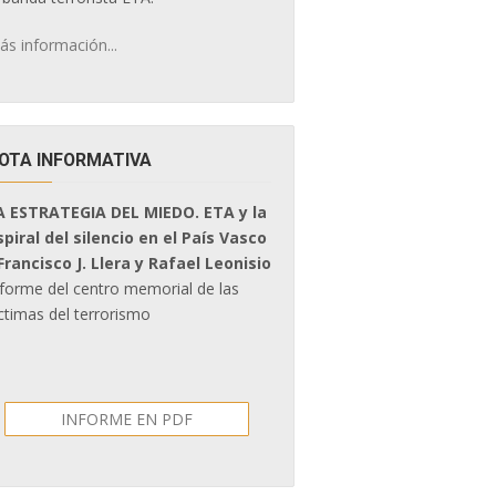
ás información...
OTA INFORMATIVA
A ESTRATEGIA DEL MIEDO. ETA y la
spiral del silencio en el País Vasco
 Francisco J. Llera y Rafael Leonisio
nforme del centro memorial de las
ctimas del terrorismo
INFORME EN PDF