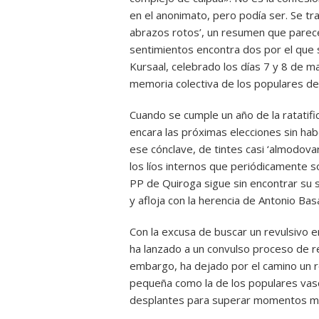
en el anonimato, pero podía ser. Se tra
abrazos rotos’, un resumen que parece
sentimientos encontra dos por el que 
Kursaal, celebrado los días 7 y 8 de 
memoria colectiva de los populares de
Cuando se cumple un año de la ratatific
encara las próximas elecciones sin hab
ese cónclave, de tintes casi ‘almodovar
los líos internos que periódicamente so
PP de Quiroga sigue sin encontrar su si
y afloja con la herencia de Antonio Basa
Con la excusa de buscar un revulsivo e
ha lanzado a un convulso proceso de re
embargo, ha dejado por el camino un ros
pequeña como la de los populares vas
desplantes para superar momentos muy 