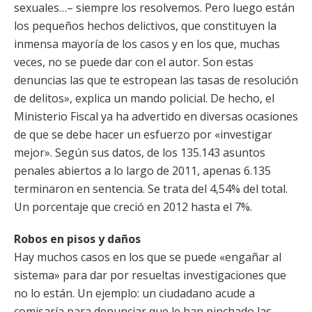
sexuales…– siempre los resolvemos. Pero luego están
los pequeños hechos delictivos, que constituyen la
inmensa mayoría de los casos y en los que, muchas
veces, no se puede dar con el autor. Son estas
denuncias las que te estropean las tasas de resolución
de delitos», explica un mando policial. De hecho, el
Ministerio Fiscal ya ha advertido en diversas ocasiones
de que se debe hacer un esfuerzo por «investigar
mejor». Según sus datos, de los 135.143 asuntos
penales abiertos a lo largo de 2011, apenas 6.135
terminaron en sentencia. Se trata del 4,54% del total.
Un porcentaje que creció en 2012 hasta el 7%.
Robos en pisos y daños
Hay muchos casos en los que se puede «engañar al
sistema» para dar por resueltas investigaciones que
no lo están. Un ejemplo: un ciudadano acude a
comisaría para denunciar que le han pinchado las