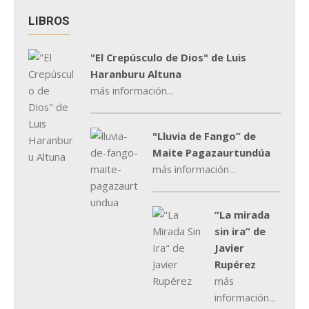
LIBROS
"El Crepúsculo de Dios" de Luis
Haranburu Altuna
más información...
"Lluvia de Fango” de
Maite Pagazaurtundúa
más información...
“La mirada
sin ira” de
Javier
Rupérez
más
información...