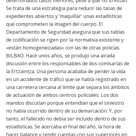
determinados casos menores, pese a que no lo están.
Se trata de una estrategia para reducir las tasas de
expedientes abiertos y ‘maquillar’ unas estadísticas
que comprometen la imagen del cuerpo. El
Departamento de Seguridad asegura que sus tablas
de codificación se rigen por la normativa existente y
«están homogeneizadas» con las de otras policías.
BILBAO. Hace unos años, se produjo una airada
discusión entre los responsables de dos comisarías de
la Ertzaintza. Una persona acababa de perder la vida
en un accidente de tráfico que se había registrado en
una carretera cercana al límite que separa los ámbitos
de actuación de ambos centros policiales. Los dos
mandos discutían porque entendían que el siniestro
no había ocurrido dentro de su demarcación. Y, por
tanto, el fallecido no debía ser incluido dentro de sus
estadísticas. Se acercaba el final del año, la hora de
hacer balance y rendir cuentas con sus superiores en