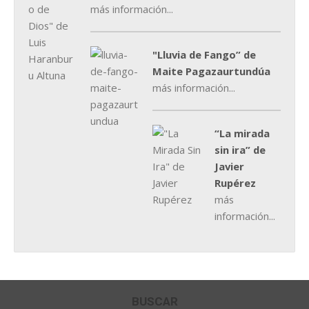
más información...
"Lluvia de Fango” de
Maite Pagazaurtundúa
más información...
“La mirada
sin ira” de
Javier
Rupérez
más
información...
BUSCAR