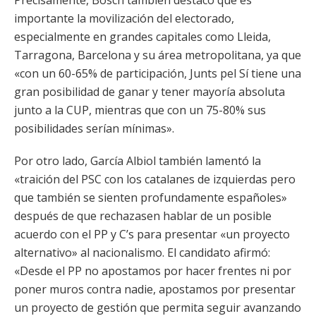
Precisamente, Bosch también destacó que es
importante la movilización del electorado,
especialmente en grandes capitales como Lleida,
Tarragona, Barcelona y su área metropolitana, ya que
«con un 60-65% de participación, Junts pel Sí tiene una
gran posibilidad de ganar y tener mayoría absoluta
junto a la CUP, mientras que con un 75-80% sus
posibilidades serían mínimas».
Por otro lado, García Albiol también lamentó la
«traición del PSC con los catalanes de izquierdas pero
que también se sienten profundamente españoles»
después de que rechazasen hablar de un posible
acuerdo con el PP y C’s para presentar «un proyecto
alternativo» al nacionalismo. El candidato afirmó:
«Desde el PP no apostamos por hacer frentes ni por
poner muros contra nadie, apostamos por presentar
un proyecto de gestión que permita seguir avanzando