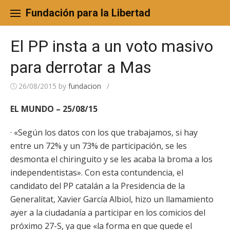
Skip
to
Fundación para la Libertad
content
El PP insta a un voto masivo
para derrotar a Mas
26/08/2015
by
fundacion
/
EL MUNDO – 25/08/15
· «Según los datos con los que trabajamos, si hay
entre un 72% y un 73% de participación, se les
desmonta el chiringuito y se les acaba la broma a los
independentistas». Con esta contundencia, el
candidato del PP catalán a la Presidencia de la
Generalitat, Xavier García Albiol, hizo un llamamiento
ayer a la ciudadanía a participar en los comicios del
próximo 27-S, ya que «la forma en que quede el