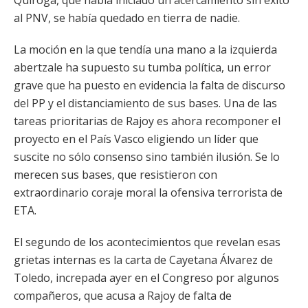
Quiroga, que había iniciado un acercamiento sin éxito
al PNV, se había quedado en tierra de nadie.
La moción en la que tendía una mano a la izquierda
abertzale ha supuesto su tumba política, un error
grave que ha puesto en evidencia la falta de discurso
del PP y el distanciamiento de sus bases. Una de las
tareas prioritarias de Rajoy es ahora recomponer el
proyecto en el País Vasco eligiendo un líder que
suscite no sólo consenso sino también ilusión. Se lo
merecen sus bases, que resistieron con
extraordinario coraje moral la ofensiva terrorista de
ETA.
El segundo de los acontecimientos que revelan esas
grietas internas es la carta de Cayetana Álvarez de
Toledo, increpada ayer en el Congreso por algunos
compañeros, que acusa a Rajoy de falta de