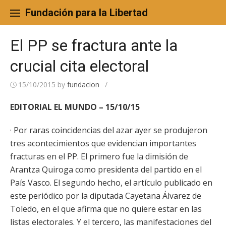
Skip
to
Fundación para la Libertad
content
El PP se fractura ante la
crucial cita electoral
15/10/2015
by
fundacion
/
EDITORIAL EL MUNDO – 15/10/15
· Por raras coincidencias del azar ayer se produjeron
tres acontecimientos que evidencian importantes
fracturas en el PP. El primero fue la dimisión de
Arantza Quiroga como presidenta del partido en el
País Vasco. El segundo hecho, el artículo publicado en
este periódico por la diputada Cayetana Álvarez de
Toledo, en el que afirma que no quiere estar en las
listas electorales. Y el tercero, las manifestaciones del