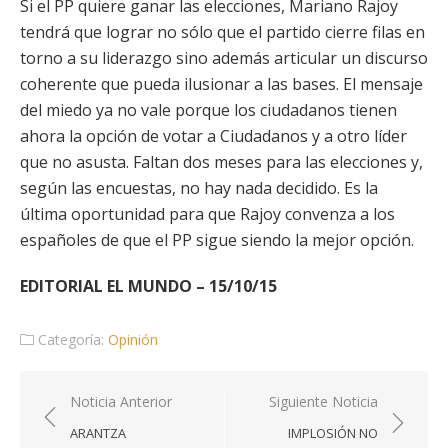
Si el PP quiere ganar las elecciones, Mariano Rajoy
tendrá que lograr no sólo que el partido cierre filas en
torno a su liderazgo sino además articular un discurso
coherente que pueda ilusionar a las bases. El mensaje
del miedo ya no vale porque los ciudadanos tienen
ahora la opción de votar a Ciudadanos y a otro líder
que no asusta. Faltan dos meses para las elecciones y,
según las encuestas, no hay nada decidido. Es la
última oportunidad para que Rajoy convenza a los
españoles de que el PP sigue siendo la mejor opción.
EDITORIAL EL MUNDO – 15/10/15
Categoría:
Opinión
Navegación
Noticia Anterior
Siguiente Noticia
de
ARANTZA
IMPLOSIÓN NO