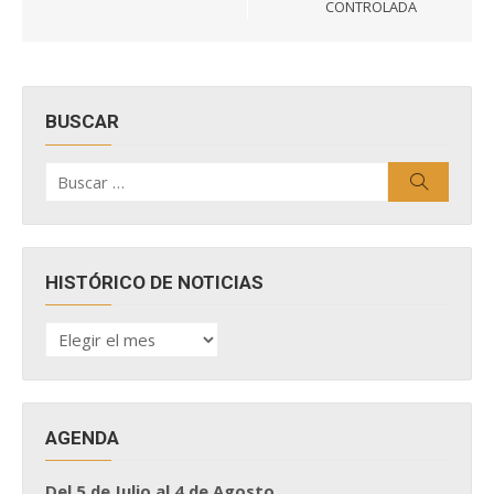
entradas
CONTROLADA
BUSCAR
Buscar
Buscar
por:
HISTÓRICO DE NOTICIAS
HISTÓRICO
DE
NOTICIAS
AGENDA
Del 5 de Julio al 4 de Agosto