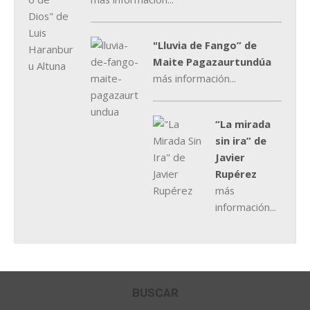
"Lluvia de Fango” de
Maite Pagazaurtundúa
más información...
“La mirada
sin ira” de
Javier
Rupérez
más
información...
BUSCAR