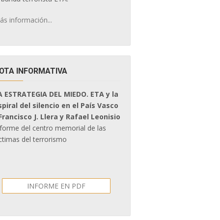
ás información...
OTA INFORMATIVA
A ESTRATEGIA DEL MIEDO. ETA y la
spiral del silencio en el País Vasco
 Francisco J. Llera y Rafael Leonisio
nforme del centro memorial de las
ctimas del terrorismo
INFORME EN PDF